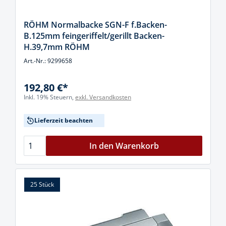
RÖHM Normalbacke SGN-F f.Backen-
B.125mm feingeriffelt/gerillt Backen-
H.39,7mm RÖHM
Art.-Nr.: 9299658
192,80 €*
Inkl. 19% Steuern,
exkl. Versandkosten
Lieferzeit beachten
In den Warenkorb
25 Stück