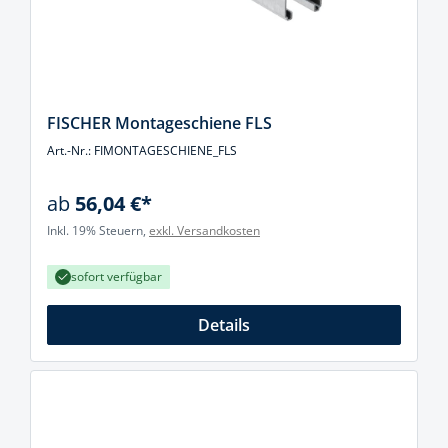
FISCHER Montageschiene FLS
Art.-Nr.: FIMONTAGESCHIENE_FLS
ab
56,04 €*
Inkl. 19% Steuern,
exkl. Versandkosten
sofort verfügbar
Details