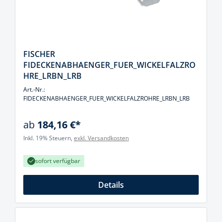
FISCHER
FIDECKENABHAENGER_FUER_WICKELFALZRO
HRE_LRBN_LRB
Art.-Nr.:
FIDECKENABHAENGER_FUER_WICKELFALZROHRE_LRBN_LRB
ab
184,16 €*
Inkl. 19% Steuern,
exkl. Versandkosten
sofort verfügbar
Details