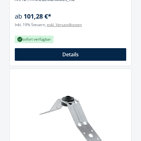
ab
101,28 €*
Inkl. 19% Steuern,
exkl. Versandkosten
sofort verfügbar
Details