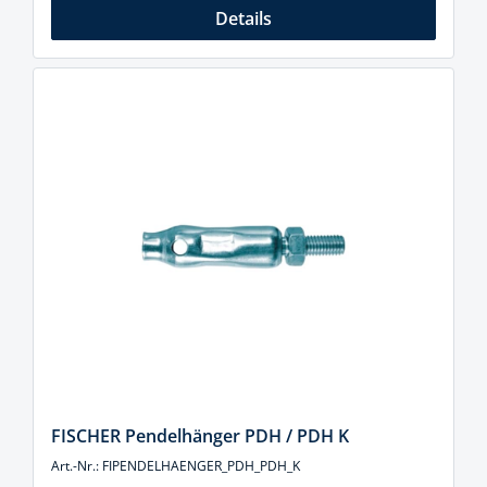
Details
FISCHER Pendelhänger PDH / PDH K
Art.-Nr.: FIPENDELHAENGER_PDH_PDH_K