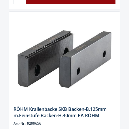
RÖHM Krallenbacke SKB Backen-B.125mm
m.Feinstufe Backen-H.40mm PA RÖHM
Art.-Nr.: 9299656