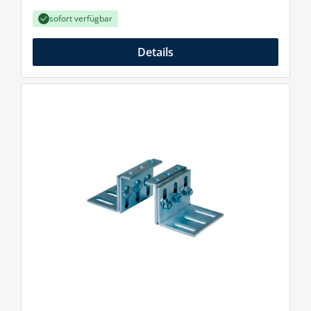
sofort verfügbar
Details