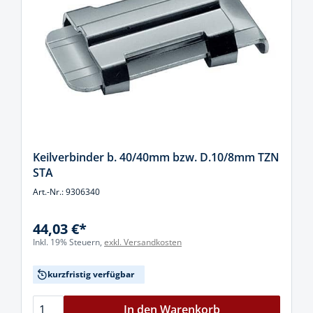
Keilverbinder b. 40/40mm bzw. D.10/8mm TZN
STA
Art.-Nr.: 9306340
44,03 €*
Inkl. 19% Steuern,
exkl. Versandkosten
kurzfristig verfügbar
In den Warenkorb