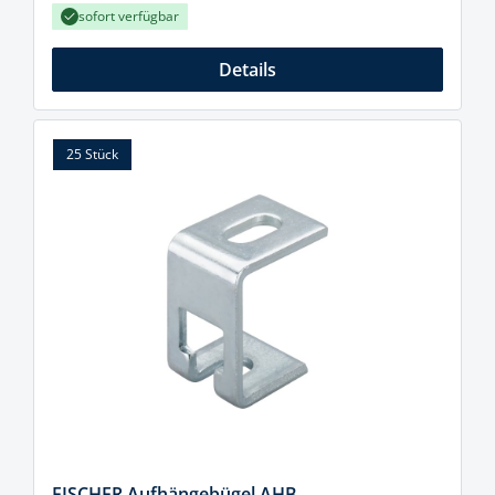
sofort verfügbar
Details
25 Stück
FISCHER Aufhängebügel AHB