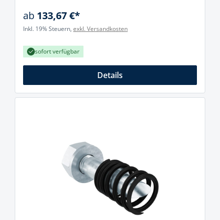
ab
133,67 €*
Inkl. 19% Steuern,
exkl. Versandkosten
sofort verfügbar
Details