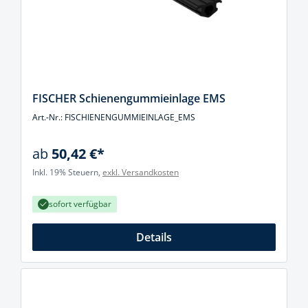
FISCHER Schienengummieinlage EMS
Art.-Nr.: FISCHIENENGUMMIEINLAGE_EMS
ab
50,42 €*
Inkl. 19% Steuern,
exkl. Versandkosten
sofort verfügbar
Details