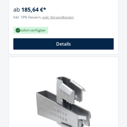
ab
185,64 €*
Inkl. 19% Steuern,
exkl. Versandkosten
sofort verfügbar
Details