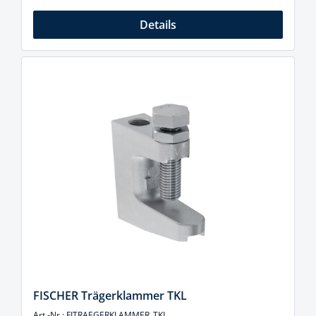
Details
FISCHER Trägerklammer TKL
Art.-Nr.: FITRAEGERKLAMMER_TKL