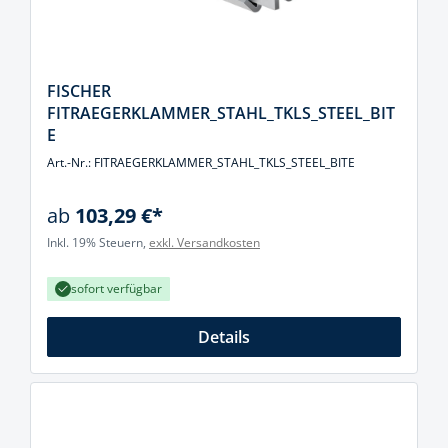
FISCHER
FITRAEGERKLAMMER_STAHL_TKLS_STEEL_BIT
E
Art.-Nr.: FITRAEGERKLAMMER_STAHL_TKLS_STEEL_BITE
ab
103,29 €*
Inkl. 19% Steuern,
exkl. Versandkosten
sofort verfügbar
Details