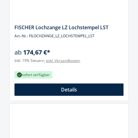
FISCHER Lochzange LZ Lochstempel LST
Art.-Nr.: FILOCHZANGE_LZ_LOCHSTEMPEL_LST
ab
174,67 €*
Inkl. 19% Steuern,
exkl. Versandkosten
sofort verfügbar
Details