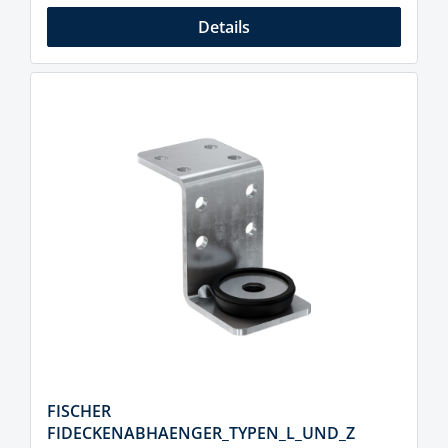
Details
FISCHER
FIDECKENABHAENGER_TYPEN_L_UND_Z