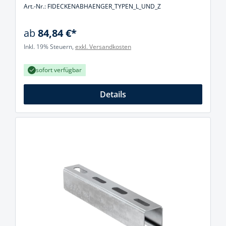
Art.-Nr.: FIDECKENABHAENGER_TYPEN_L_UND_Z
ab
84,84 €*
Inkl. 19% Steuern,
exkl. Versandkosten
sofort verfügbar
Details