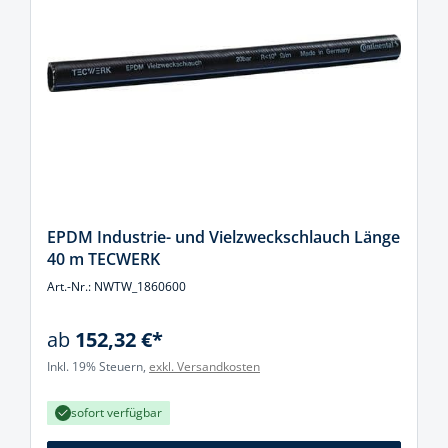
EPDM Industrie- und Vielzweckschlauch Länge
40 m TECWERK
Art.-Nr.: NWTW_1860600
ab
152,32 €*
Inkl. 19% Steuern,
exkl. Versandkosten
sofort verfügbar