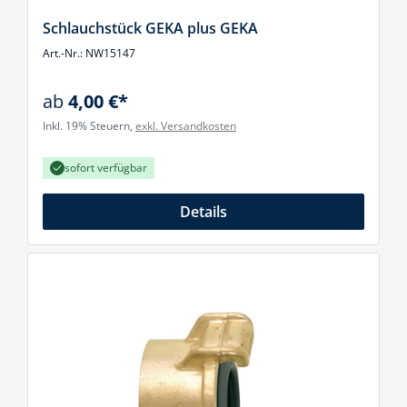
Schlauchstück GEKA plus GEKA
Art.-Nr.: NW15147
ab
4,00 €*
Inkl. 19% Steuern,
exkl. Versandkosten
sofort verfügbar
Details