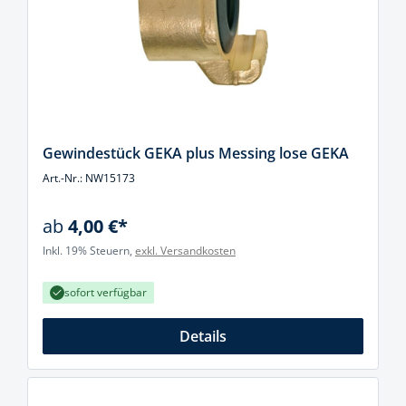
Gewindestück GEKA plus Messing lose GEKA
Art.-Nr.: NW15173
ab
4,00 €*
Inkl. 19% Steuern,
exkl. Versandkosten
sofort verfügbar
Details