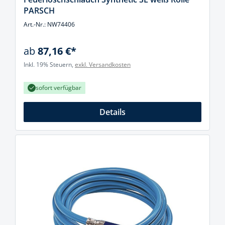
PARSCH
Art.-Nr.: NW74406
ab
87,16 €*
Inkl. 19% Steuern,
exkl. Versandkosten
sofort verfügbar
Details