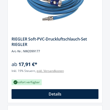
RIEGLER Soft-PVC-Druckluftschlauch-Set
RIEGLER
Art.-Nr.: NW2099177
ab
17,91 €*
Inkl. 19% Steuern,
exkl. Versandkosten
sofort verfügbar
Details