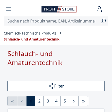
Chemisch-Technische Produkte
Schlauch- und Amaturentechnik
Schlauch- und
Amaturentechnik
Filter
1
2
3
4
5