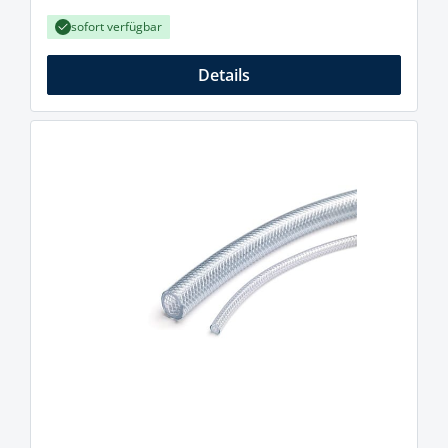
sofort verfügbar
Details