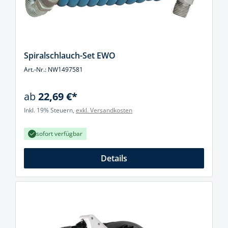
Spiralschlauch-Set EWO
Art.-Nr.: NW1497581
ab
22,69 €*
Inkl. 19% Steuern,
exkl. Versandkosten
sofort verfügbar
Details