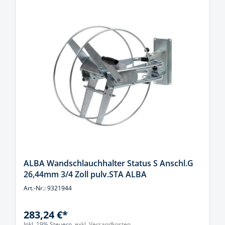
ALBA Wandschlauchhalter Status S Anschl.G
26,44mm 3/4 Zoll pulv.STA ALBA
Art.-Nr.: 9321944
283,24 €*
Inkl. 19% Steuern,
exkl. Versandkosten