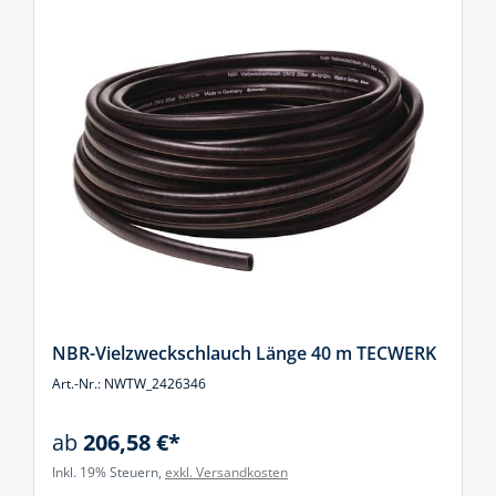
NBR-Vielzweckschlauch Länge 40 m TECWERK
Art.-Nr.: NWTW_2426346
ab
206,58 €*
Inkl. 19% Steuern,
exkl. Versandkosten