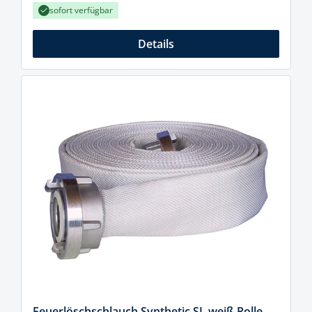
sofort verfügbar
Details
Feuerlöschschlauch Synthetic SL weiß Rolle