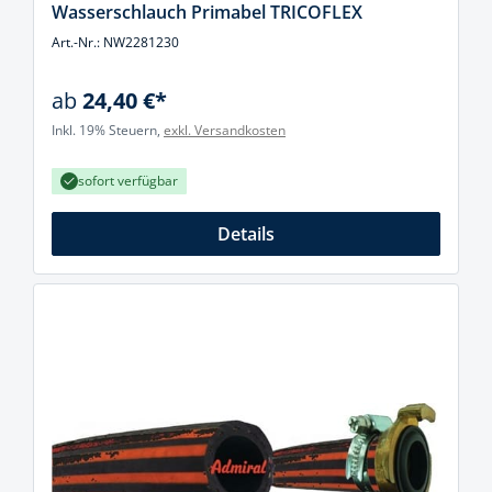
Wasserschlauch Primabel TRICOFLEX
Art.-Nr.: NW2281230
ab
24,40 €*
Inkl. 19% Steuern,
exkl. Versandkosten
sofort verfügbar
Details