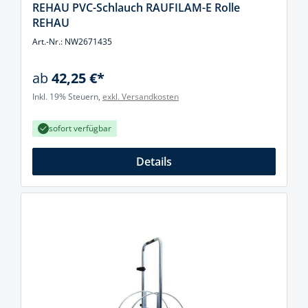
REHAU PVC-Schlauch RAUFILAM-E Rolle
REHAU
Art.-Nr.: NW2671435
ab
42,25 €*
Inkl. 19% Steuern,
exkl. Versandkosten
sofort verfügbar
Details