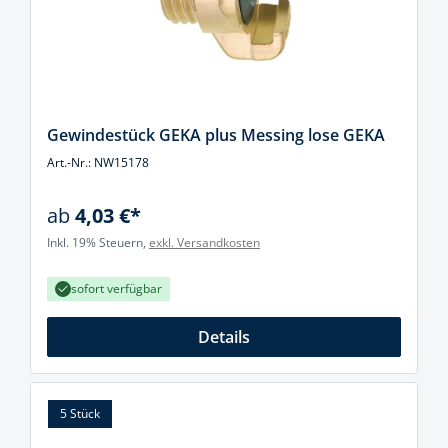
Gewindestück GEKA plus Messing lose GEKA
Art.-Nr.: NW15178
ab
4,03 €*
Inkl. 19% Steuern,
exkl. Versandkosten
sofort verfügbar
Details
5 Stück