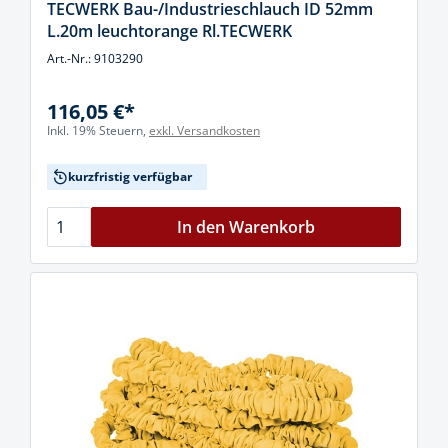
TECWERK Bau-/Industrieschlauch ID 52mm
L.20m leuchtorange Rl.TECWERK
Art.-Nr.: 9103290
116,05 €*
Inkl. 19% Steuern,
exkl. Versandkosten
kurzfristig verfügbar
In den Warenkorb