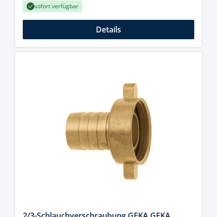
sofort verfügbar
Details
2/3-Schlauchverschraubung GEKA GEKA