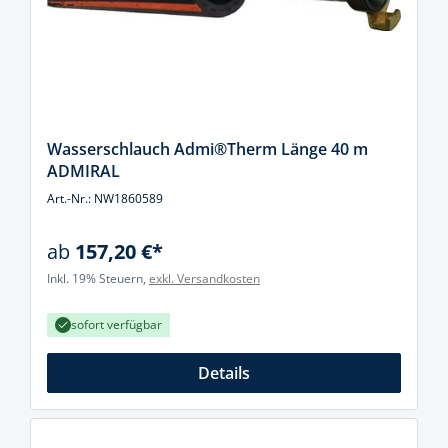
Wasserschlauch Admi®Therm Länge 40 m
ADMIRAL
Art.-Nr.: NW1860589
ab
157,20 €*
Inkl. 19% Steuern,
exkl. Versandkosten
sofort verfügbar
Details