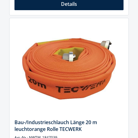
Details
Bau-/Industrieschlauch Länge 20 m
leuchtorange Rolle TECWERK
Art.-Nr.: NWTW_1847039