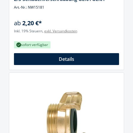
Art.-Nr.: NW15181
ab
2,20 €*
Inkl. 19% Steuern,
exkl. Versandkosten
sofort verfügbar
Details