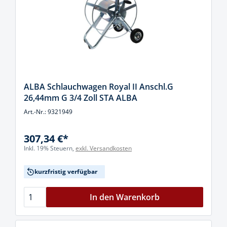
ALBA Schlauchwagen Royal II Anschl.G
26,44mm G 3/4 Zoll STA ALBA
Art.-Nr.: 9321949
307,34 €*
Inkl. 19% Steuern,
exkl. Versandkosten
kurzfristig verfügbar
In den Warenkorb