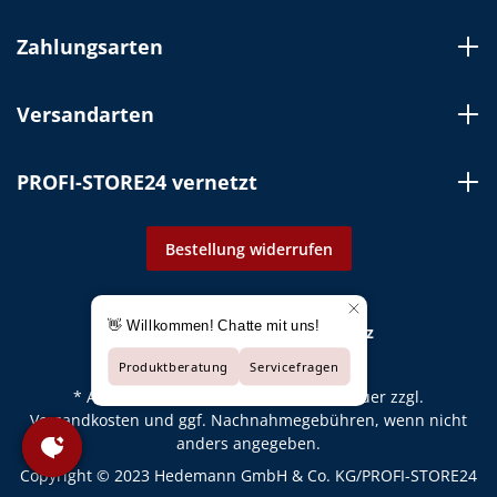
Zahlungsarten
Versandarten
PROFI-STORE24 vernetzt
Bestellung widerrufen
Impressum
AGB
Datenschutz
* Alle Preise inkl. gesetzl. Mehrwertsteuer zzgl.
Versandkosten
und ggf. Nachnahmegebühren, wenn nicht
anders angegeben.
Copyright © 2023 Hedemann GmbH & Co. KG/PROFI-STORE24