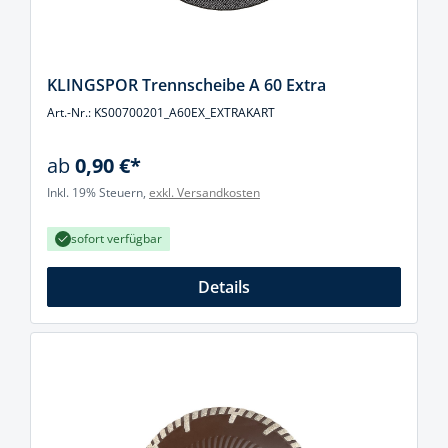
KLINGSPOR Trennscheibe A 60 Extra
Art.-Nr.: KS00700201_A60EX_EXTRAKART
ab
0,90 €*
Inkl. 19% Steuern,
exkl. Versandkosten
sofort verfügbar
Details