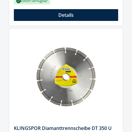
sofort verfügbar
Details
KLINGSPOR Diamanttrennscheibe DT 350 U