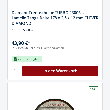
Diamant-Trennscheibe TURBO 23006 f.
Lamello Tanga Delta 178 x 2,5 x 12 mm CLEVER
DIAMOND
Art.-Nr.: 563032
43,90 €*
Inkl. 19% Steuern,
exkl. Versandkosten
sofort verfügbar
In den Warenkorb
10+1