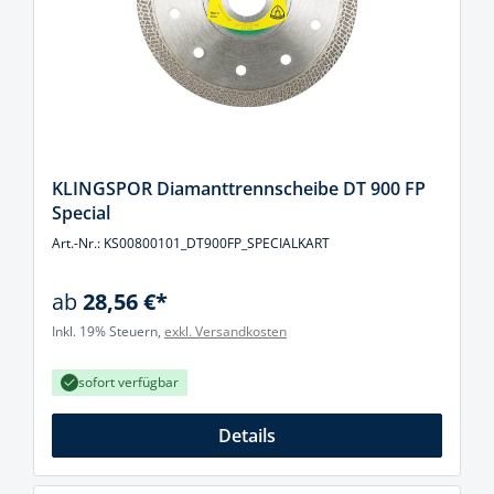
KLINGSPOR Diamanttrennscheibe DT 900 FP
Special
Art.-Nr.: KS00800101_DT900FP_SPECIALKART
ab
28,56 €*
Inkl. 19% Steuern,
exkl. Versandkosten
sofort verfügbar
Details