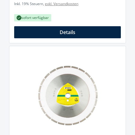
Inkl. 19% Steuern,
exkl. Versandkosten
sofort verfügbar
Details