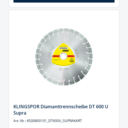
KLINGSPOR Diamanttrennscheibe DT 600 U
Supra
Art.-Nr.: KS00800101_DT600U_SUPRAKART