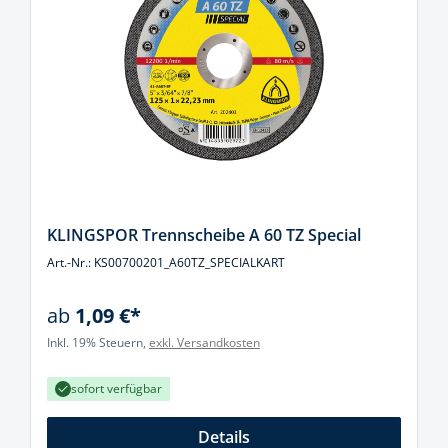
KLINGSPOR Trennscheibe A 60 TZ Special
Art.-Nr.: KS00700201_A60TZ_SPECIALKART
ab
1,09 €*
Inkl. 19% Steuern,
exkl. Versandkosten
sofort verfügbar
Details