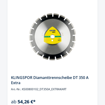
KLINGSPOR Diamanttrennscheibe DT 350 A
Extra
Art.-Nr.: KS00800102_DT350A_EXTRAKART
ab
54,26 €*