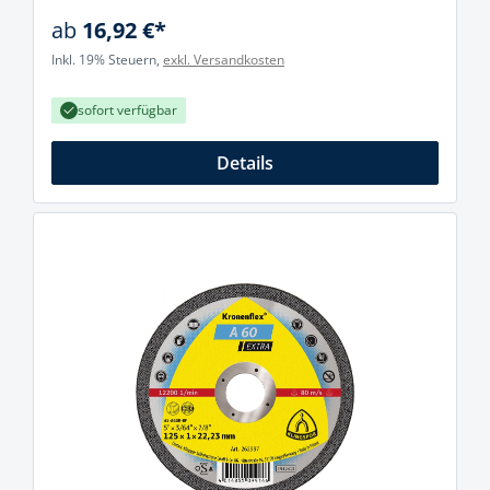
ab
16,92 €*
Inkl. 19% Steuern,
exkl. Versandkosten
sofort verfügbar
Details