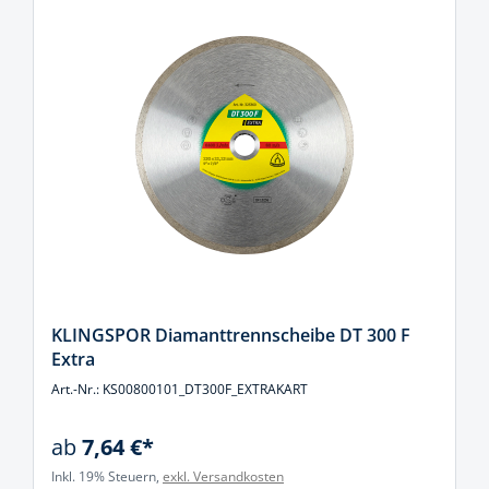
KLINGSPOR Diamanttrennscheibe DT 300 F
Extra
Art.-Nr.: KS00800101_DT300F_EXTRAKART
ab
7,64 €*
Inkl. 19% Steuern,
exkl. Versandkosten