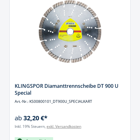
KLINGSPOR Diamanttrennscheibe DT 900 U
Special
Art.-Nr.: KS00800101_DT900U_SPECIALKART
ab
32,20 €*
Inkl. 19% Steuern,
exkl. Versandkosten