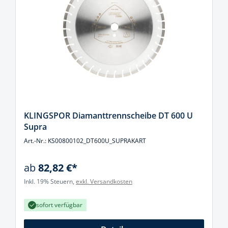
KLINGSPOR Diamanttrennscheibe DT 600 U
Supra
Art.-Nr.: KS00800102_DT600U_SUPRAKART
ab
82,82 €*
Inkl. 19% Steuern,
exkl. Versandkosten
sofort verfügbar