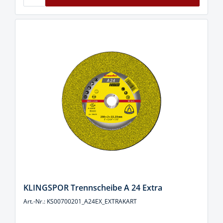
KLINGSPOR Trennscheibe A 24 Extra
Art.-Nr.: KS00700201_A24EX_EXTRAKART