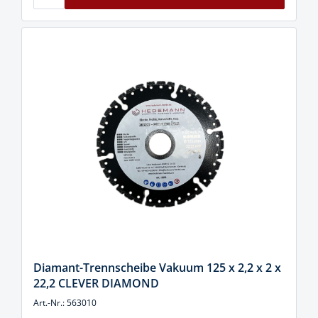
Diamant-Trennscheibe Vakuum 125 x 2,2 x 2 x
22,2 CLEVER DIAMOND
Art.-Nr.: 563010