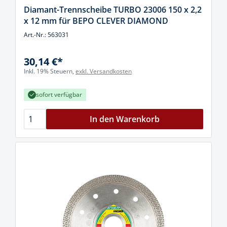
Diamant-Trennscheibe TURBO 23006 150 x 2,2
x 12 mm für BEPO CLEVER DIAMOND
Art.-Nr.: 563031
30,14 €*
Inkl. 19% Steuern,
exkl. Versandkosten
sofort verfügbar
In den Warenkorb