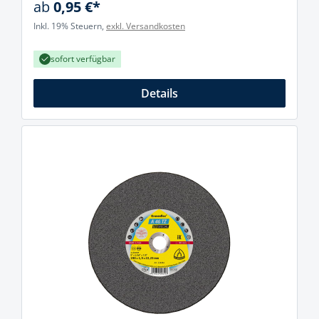
ab
0,95 €*
Inkl. 19% Steuern,
exkl. Versandkosten
sofort verfügbar
Details