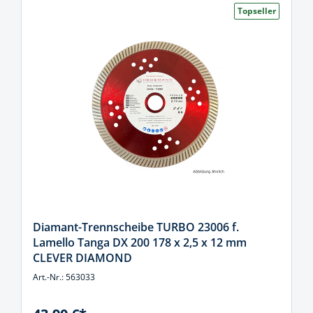
Topseller
Diamant-Trennscheibe TURBO 23006 f.
Lamello Tanga DX 200 178 x 2,5 x 12 mm
CLEVER DIAMOND
Art.-Nr.: 563033