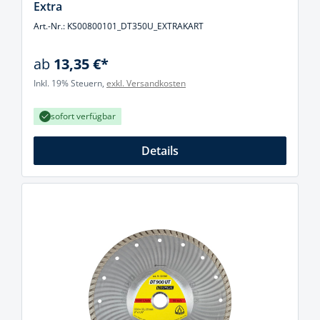
Extra
Art.-Nr.: KS00800101_DT350U_EXTRAKART
ab
13,35 €*
Inkl. 19% Steuern,
exkl. Versandkosten
sofort verfügbar
Details