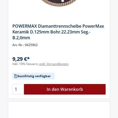
POWERMAX Diamanttrennscheibe PowerMax
Keramik D.125mm Bohr.22.23mm Seg.-
B.2,0mm
Art.-Nr.: 9425962
9,29 €*
Inkl. 19% Steuern,
exkl. Versandkosten
kurzfristig verfügbar
In den Warenkorb