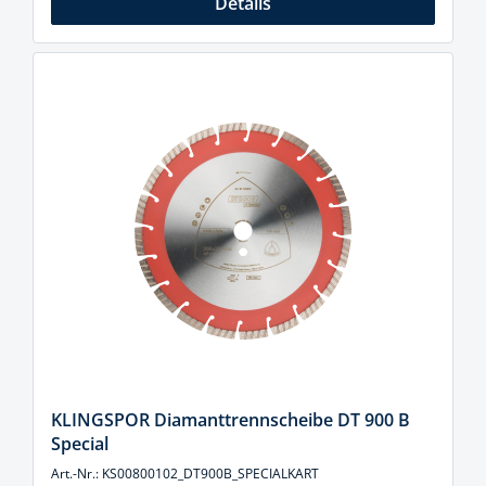
Details
KLINGSPOR Diamanttrennscheibe DT 900 B
Special
Art.-Nr.: KS00800102_DT900B_SPECIALKART