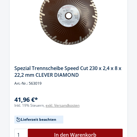
Spezial Trennscheibe Speed Cut 230 x 2,4 x 8 x
22,2 mm CLEVER DIAMOND
Art.-Nr.: 563019
41,96 €*
Inkl. 19% Steuern,
exkl. Versandkosten
Lieferzeit beachten
In den Warenkorb