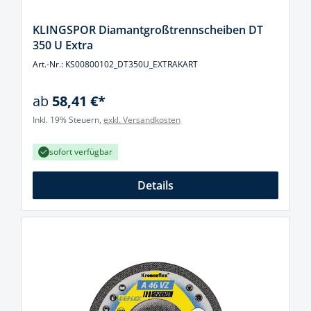
KLINGSPOR Diamantgroßtrennscheiben DT
350 U Extra
Art.-Nr.: KS00800102_DT350U_EXTRAKART
ab
58,41 €*
Inkl. 19% Steuern,
exkl. Versandkosten
sofort verfügbar
Details