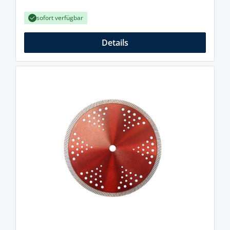
sofort verfügbar
Details