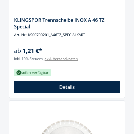
KLINGSPOR Trennscheibe INOX A 46 TZ
Special
Art.-Nr.: KS00700201_A46TZ_SPECIALKART
ab
1,21 €*
Inkl. 19% Steuern,
exkl. Versandkosten
sofort verfügbar
Details