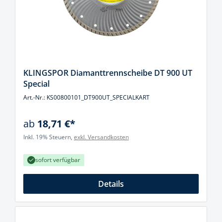
KLINGSPOR Diamanttrennscheibe DT 900 UT
Special
Art.-Nr.: KS00800101_DT900UT_SPECIALKART
ab
18,71 €*
Inkl. 19% Steuern,
exkl. Versandkosten
sofort verfügbar
Details