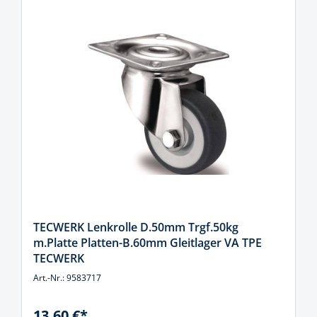
TECWERK Lenkrolle D.50mm Trgf.50kg
m.Platte Platten-B.60mm Gleitlager VA TPE
TECWERK
Art.-Nr.: 9583717
13,60 €*