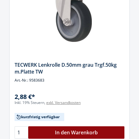
TECWERK Lenkrolle D.50mm grau Trgf.50kg
m.Platte TW
Art.-Nr.: 9583683
2,88 €*
Inkl. 19% Steuern,
exkl. Versandkosten
kurzfristig verfügbar
In den Warenkorb