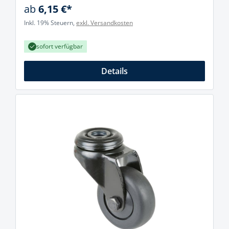
ab
6,15 €*
Inkl. 19% Steuern,
exkl. Versandkosten
sofort verfügbar
Details