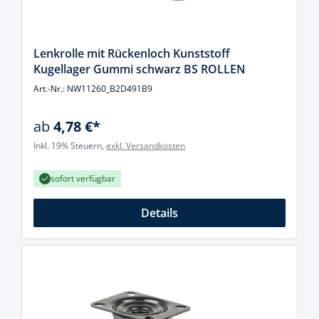
Lenkrolle mit Rückenloch Kunststoff
Kugellager Gummi schwarz BS ROLLEN
Art.-Nr.: NW11260_B2D491B9
ab
4,78 €*
Inkl. 19% Steuern,
exkl. Versandkosten
sofort verfügbar
Details