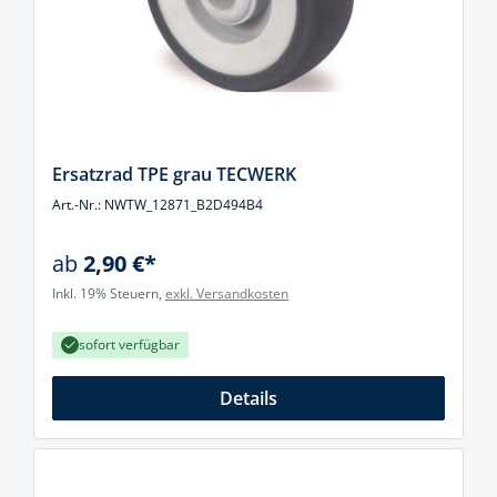
Ersatzrad TPE grau TECWERK
Art.-Nr.: NWTW_12871_B2D494B4
ab
2,90 €*
Inkl. 19% Steuern,
exkl. Versandkosten
sofort verfügbar
Details