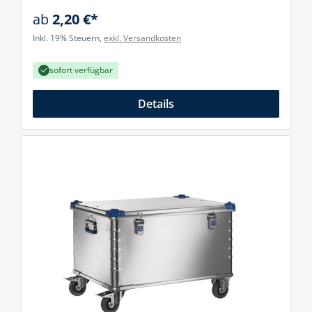
ab
2,20 €*
Inkl. 19% Steuern,
exkl. Versandkosten
sofort verfügbar
Details