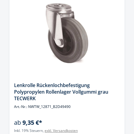
Lenkrolle Rückenlochbefestigung
Polypropylen Rollenlager Vollgummi grau
TECWERK
Art.-Nr.: NWTW_12871_B2D49490
ab
9,35 €*
Inkl. 19% Steuern,
exkl. Versandkosten