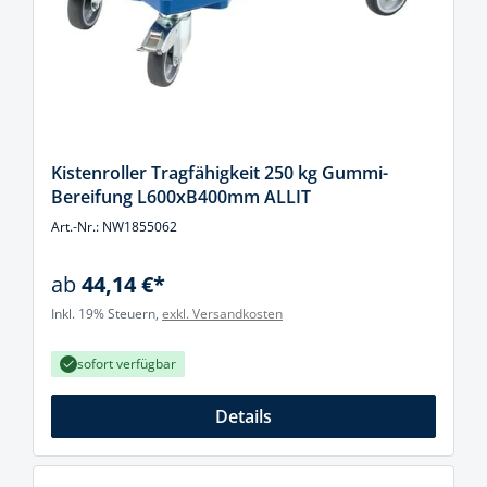
Kistenroller Tragfähigkeit 250 kg Gummi-
Bereifung L600xB400mm ALLIT
Art.-Nr.: NW1855062
ab
44,14 €*
Inkl. 19% Steuern,
exkl. Versandkosten
sofort verfügbar
Details