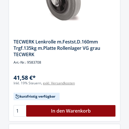
TECWERK Lenkrolle m.Festst.D.160mm
Trgf.135kg m.Platte Rollenlager VG grau
TECWERK
Art.-Nr.: 9583708
41,58 €*
Inkl. 19% Steuern,
exkl. Versandkosten
kurzfristig verfügbar
In den Warenkorb