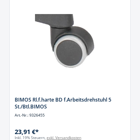
BIMOS Rl.f.harte BD f.Arbeitsdrehstuhl 5
St./Btl.BIMOS
Art.-Nr.: 9326455
23,91 €*
Inkl. 19% Steuern,
exkl. Versandkosten