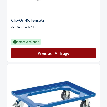
Clip-On-Rollensatz
Art.-Nr.: NW47443
sofort verfügbar
Preis auf Anfrage