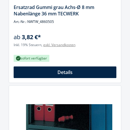
Ersatzrad Gummi grau Achs-Ø 8 mm
Nabenlänge 36 mm TECWERK
Art.-Nr.: NWTW_4860505
ab
3,82 €*
Inkl. 19% Steuern,
exkl. Versandkosten
sofort verfügbar
Details