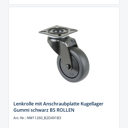
Lenkrolle mit Anschraubplatte Kugellager
Gummi schwarz BS ROLLEN
Art.-Nr.: NW11260_B2D491B3