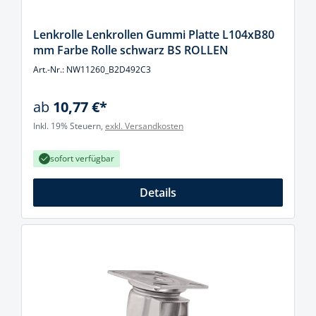
Lenkrolle Lenkrollen Gummi Platte L104xB80
mm Farbe Rolle schwarz BS ROLLEN
Art.-Nr.: NW11260_B2D492C3
ab
10,77 €*
Inkl. 19% Steuern,
exkl. Versandkosten
sofort verfügbar
Details