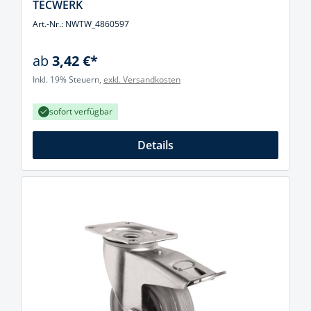
TECWERK
Art.-Nr.: NWTW_4860597
ab
3,42 €*
Inkl. 19% Steuern,
exkl. Versandkosten
sofort verfügbar
Details