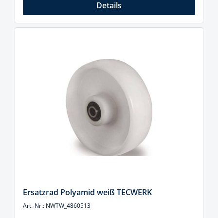
Details
Ersatzrad Polyamid weiß TECWERK
Art.-Nr.: NWTW_4860513