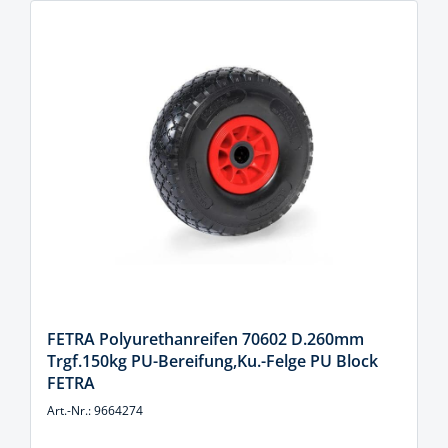
FETRA Polyurethanreifen 70602 D.260mm
Trgf.150kg PU-Bereifung,Ku.-Felge PU Block
FETRA
Art.-Nr.: 9664274