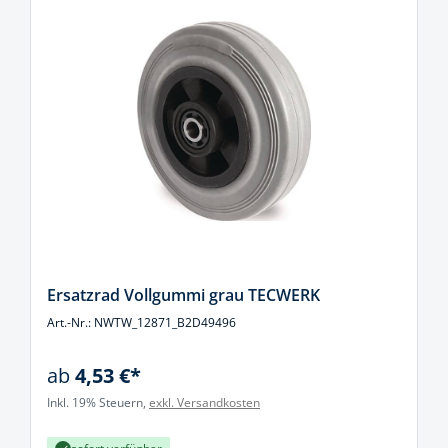
Ersatzrad Vollgummi grau TECWERK
Art.-Nr.: NWTW_12871_B2D49496
ab
4,53 €*
Inkl. 19% Steuern,
exkl. Versandkosten