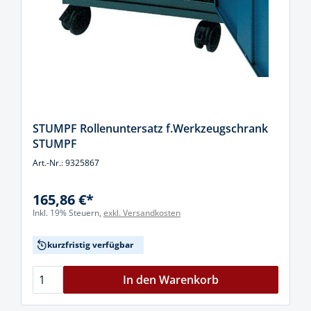
STUMPF Rollenuntersatz f.Werkzeugschrank
STUMPF
Art.-Nr.: 9325867
165,86 €*
Inkl. 19% Steuern,
exkl. Versandkosten
kurzfristig verfügbar
In den Warenkorb