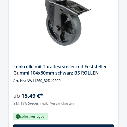
Lenkrolle mit Totalfeststeller mit Feststeller
Gummi 104x80mm schwarz BS ROLLEN
Art.-Nr.: NW11260_B2D492C9
ab
15,49 €*
Inkl. 19% Steuern,
exkl. Versandkosten
sofort verfügbar