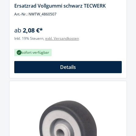
Ersatzrad Vollgummi schwarz TECWERK
Art.-Nr.: NWTW_4860507
ab
2,08 €*
Inkl. 19% Steuern,
exkl. Versandkosten
sofort verfügbar
Details