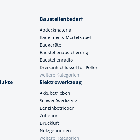
Baustellenbedarf
Abdeckmaterial
Baueimer & Mörtelkübel
Baugeräte
Baustellenabsicherung
Baustellenradio
Dreikantschlüssel für Poller
weitere Kategorien
dukte
Elektrowerkzeug
Akkubetrieben
Schweißwerkzeug
Benzinbetrieben
Zubehör
Druckluft
Netzgebunden
weitere Kategorien