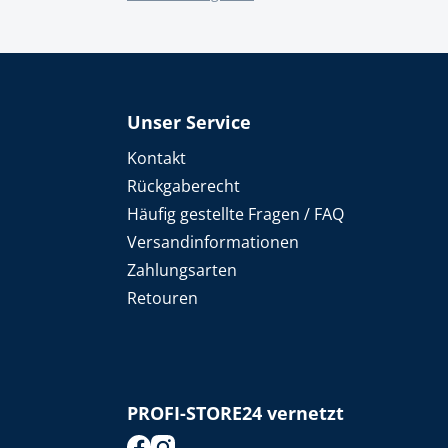
Unser Service
Kontakt
Rückgaberecht
Häufig gestellte Fragen / FAQ
Versandinformationen
Zahlungsarten
Retouren
PROFI-STORE24 vernetzt
footer.socialMedia.facebook.title
footer.socialMedia.instagram.title