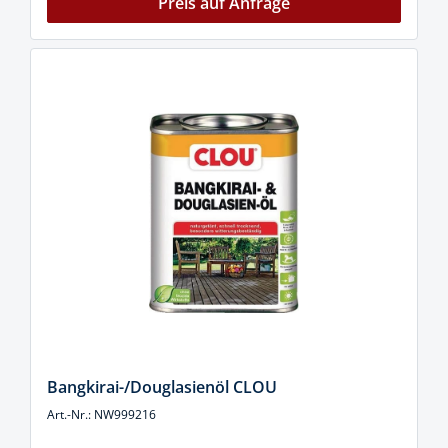
Preis auf Anfrage
Bangkirai-/Douglasienöl CLOU
Art.-Nr.: NW999216