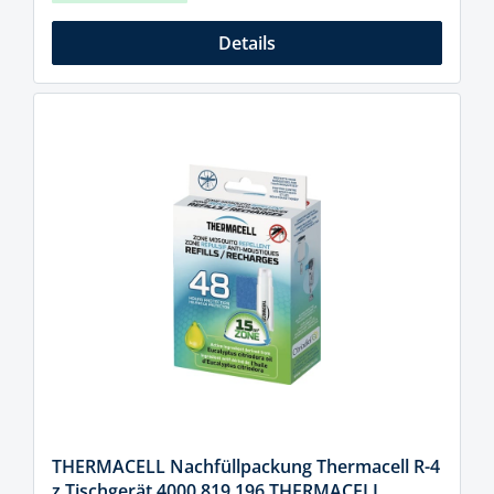
Details
THERMACELL Nachfüllpackung Thermacell R-4
z.Tischgerät 4000 819 196 THERMACELL