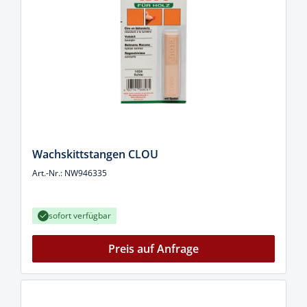
Wachskittstangen CLOU
Art.-Nr.: NW946335
sofort verfügbar
Preis auf Anfrage