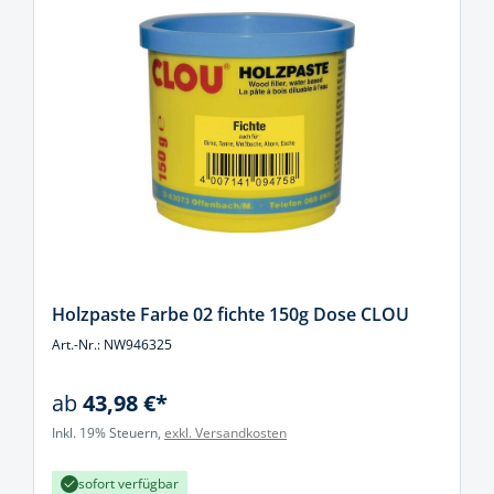
Holzpaste Farbe 02 fichte 150g Dose CLOU
Art.-Nr.: NW946325
ab
43,98 €*
Inkl. 19% Steuern,
exkl. Versandkosten
sofort verfügbar