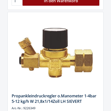
In den Warenkorb
Propankleindruckregler o.Manometer 1-4bar
5-12 kg/h W 21,8x1/14Zoll LH SIEVERT
Art.-Nr.: 9226349