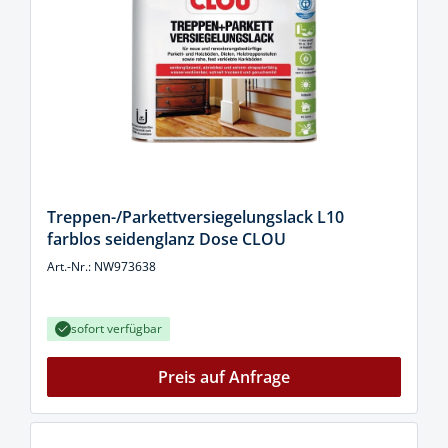
Treppen-/Parkettversiegelungslack L10
farblos seidenglanz Dose CLOU
Art.-Nr.: NW973638
sofort verfügbar
Preis auf Anfrage