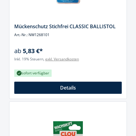
Mückenschutz Stichfrei CLASSIC BALLISTOL
Art.-Nr.: NW1268101
ab
5,83 €*
Inkl. 19% Steuern,
exkl. Versandkosten
sofort verfügbar
Details