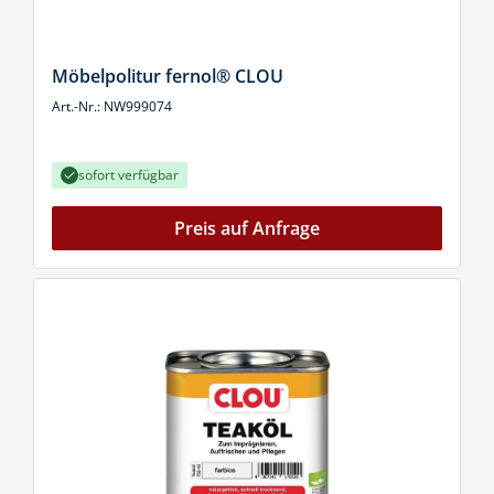
Möbelpolitur fernol® CLOU
Art.-Nr.: NW999074
sofort verfügbar
Preis auf Anfrage