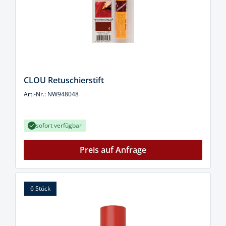
CLOU Retuschierstift
Art.-Nr.: NW948048
sofort verfügbar
Preis auf Anfrage
6 Stück