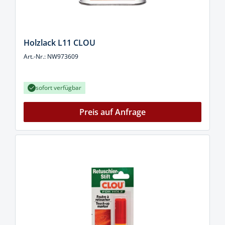
Holzlack L11 CLOU
Art.-Nr.: NW973609
sofort verfügbar
Preis auf Anfrage