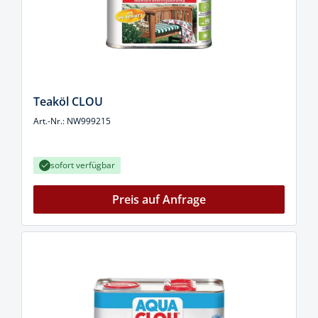
Teaköl CLOU
Art.-Nr.: NW999215
sofort verfügbar
Preis auf Anfrage