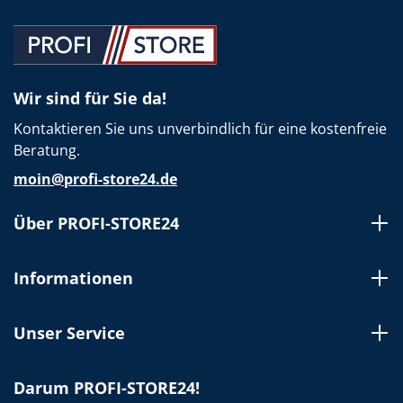
Wir sind für Sie da!
Kontaktieren Sie uns unverbindlich für eine kostenfreie
Beratung.
moin@profi-store24.de
Über PROFI-STORE24
Informationen
Unser Service
Darum PROFI-STORE24!