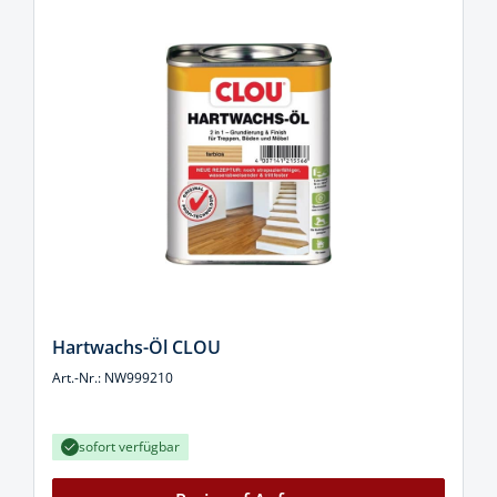
Hartwachs-Öl CLOU
Art.-Nr.: NW999210
sofort verfügbar