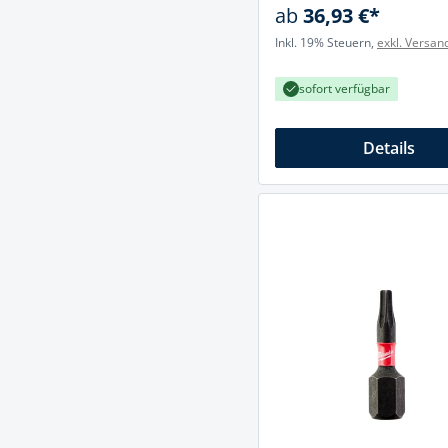
ab
36,93 €*
Inkl. 19% Steuern,
exkl. Versan
sofort verfügbar
Details