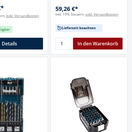
€*
59,26 €*
Inkl. 19% Steuern,
exkl. Versandkosten
ern,
exkl. Versandkosten
Lieferzeit beachten
fügbar
Details
In den Warenkorb