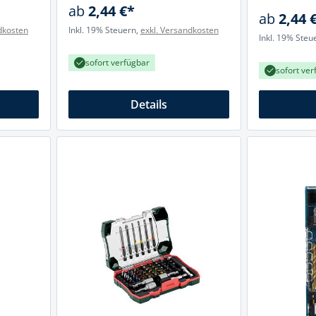
ab
2,44 €*
ab
2,44 
dkosten
Inkl. 19% Steuern,
exkl. Versandkosten
Inkl. 19% Steu
sofort verfügbar
sofort ver
Details