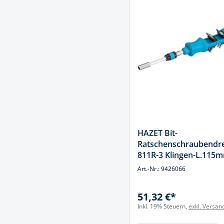
HAZET Bit-
Ratschenschraubendr
811R-3 Klingen-L.115m
Komponenten-Griff H
Art.-Nr.: 9426066
51,32 €*
Inkl. 19% Steuern,
exkl. Versan