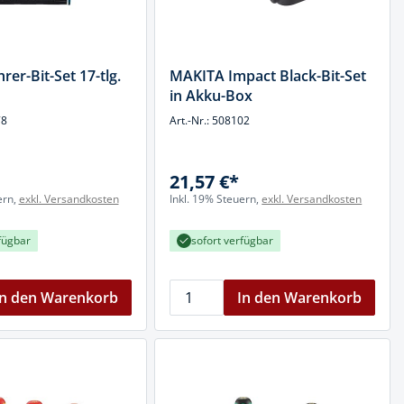
rer-Bit-Set 17-tlg.
MAKITA Impact Black-Bit-Set
in Akku-Box
78
Art.-Nr.: 508102
21,57 €*
ern,
exkl. Versandkosten
Inkl. 19% Steuern,
exkl. Versandkosten
fügbar
sofort verfügbar
In den Warenkorb
In den Warenkorb