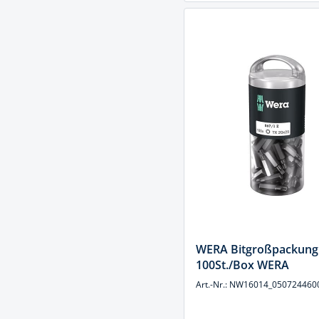
WERA Bitgroßpackung
100St./Box WERA
Art.-Nr.: NW16014_050724460