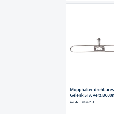
Mopphalter drehbares
Gelenk STA verz.B60
Art.-Nr.: 9426231