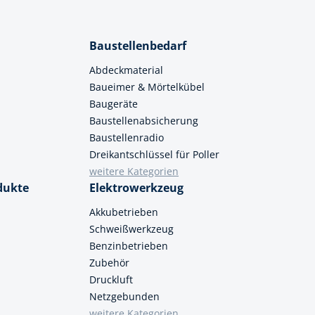
Baustellenbedarf
Abdeckmaterial
Baueimer & Mörtelkübel
Baugeräte
Baustellenabsicherung
Baustellenradio
Dreikantschlüssel für Poller
weitere Kategorien
dukte
Elektrowerkzeug
Akkubetrieben
Schweißwerkzeug
Benzinbetrieben
Zubehör
Druckluft
Netzgebunden
weitere Kategorien