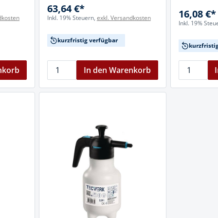
63,64 €*
16,08 €*
dkosten
Inkl. 19% Steuern,
exkl. Versandkosten
Inkl. 19% Steu
kurzfristig verfügbar
kurzfristi
nkorb
In den Warenkorb