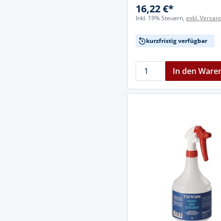
16,22 €*
Inkl. 19% Steuern,
exkl. Versan
kurzfristig verfügbar
In den Ware