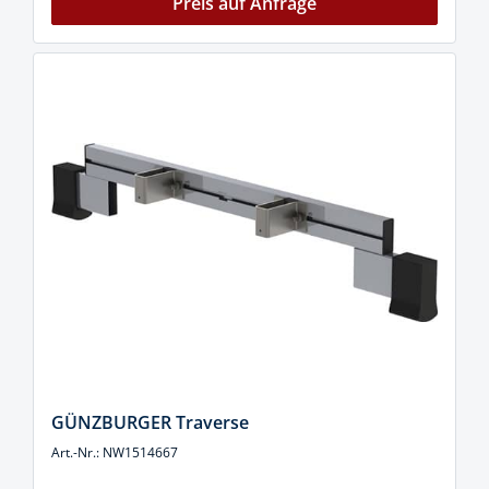
Preis auf Anfrage
GÜNZBURGER Traverse
Art.-Nr.: NW1514667