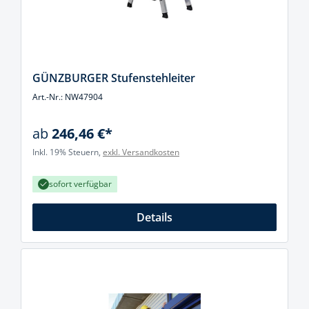
GÜNZBURGER Stufenstehleiter
Art.-Nr.: NW47904
ab
246,46 €*
Inkl. 19% Steuern,
exkl. Versandkosten
sofort verfügbar
Details