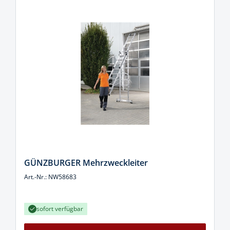
GÜNZBURGER Mehrzweckleiter
Art.-Nr.: NW58683
sofort verfügbar