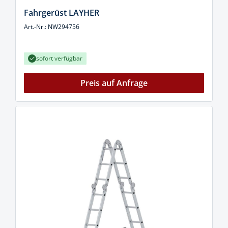
Fahrgerüst LAYHER
Art.-Nr.: NW294756
sofort verfügbar
Preis auf Anfrage