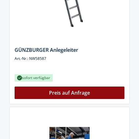
GÜNZBURGER Anlegeleiter
Art.-Nr.: NW58587
sofort verfügbar
Preis auf Anfrage