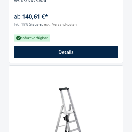
Art.-Nr.: NW780670
ab
140,61 €*
Inkl. 19% Steuern,
exkl. Versandkosten
sofort verfügbar
Details