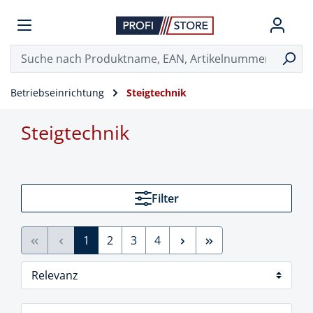
Betriebseinrichtung
Steigtechnik
Steigtechnik
Filter
1
2
3
4