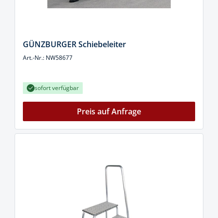
GÜNZBURGER Schiebeleiter
Art.-Nr.: NW58677
sofort verfügbar
Preis auf Anfrage