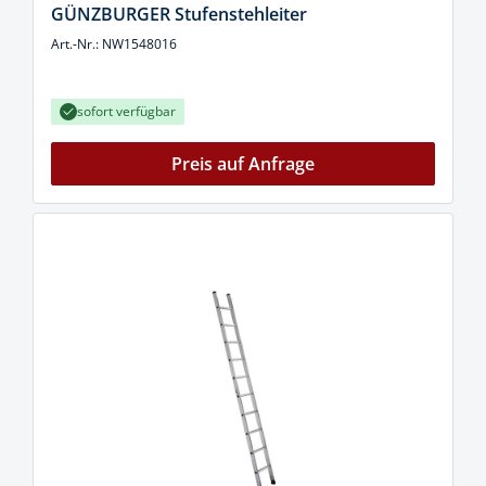
GÜNZBURGER Stufenstehleiter
Art.-Nr.: NW1548016
sofort verfügbar
Preis auf Anfrage