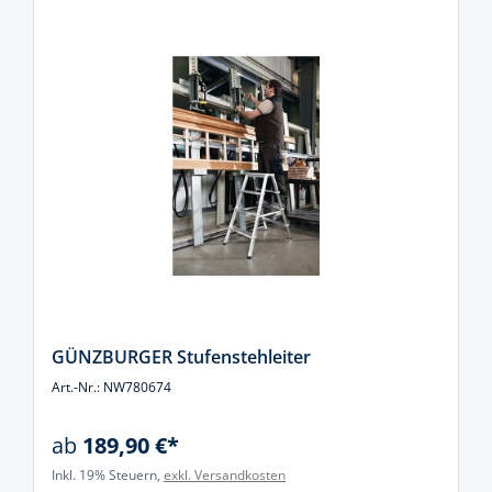
GÜNZBURGER Stufenstehleiter
Art.-Nr.: NW780674
ab
189,90 €*
Inkl. 19% Steuern,
exkl. Versandkosten