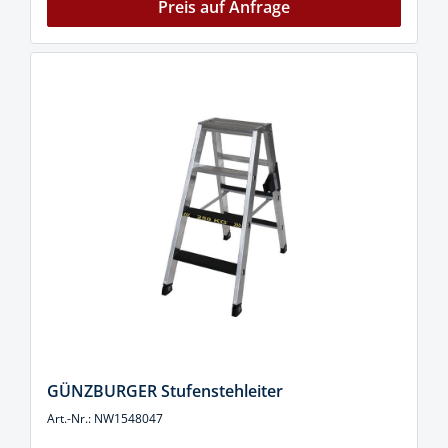
Preis auf Anfrage
GÜNZBURGER Stufenstehleiter
Art.-Nr.: NW1548047