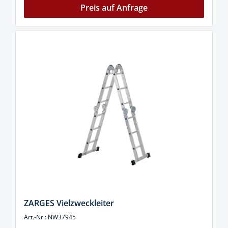
Preis auf Anfrage
ZARGES Vielzweckleiter
Art.-Nr.: NW37945