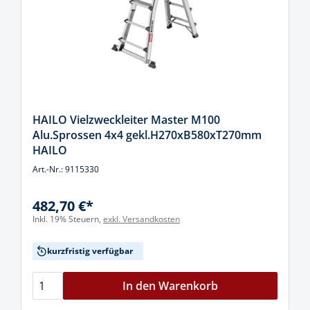
HAILO Vielzweckleiter Master M100
Alu.Sprossen 4x4 gekl.H270xB580xT270mm
HAILO
Art.-Nr.: 9115330
482,70 €*
Inkl. 19% Steuern,
exkl. Versandkosten
kurzfristig verfügbar
In den Warenkorb