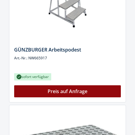
GÜNZBURGER Arbeitspodest
Art.-Nr.: NW665917
sofort verfügbar
Preis auf Anfrage