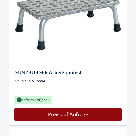
GÜNZBURGER Arbeitspodest
Art.-Nr.: NW15654
sofort verfügbar
Preis auf Anfrage