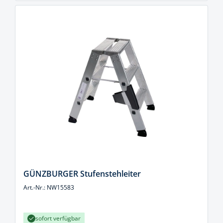
GÜNZBURGER Stufenstehleiter
Art.-Nr.: NW15583
sofort verfügbar