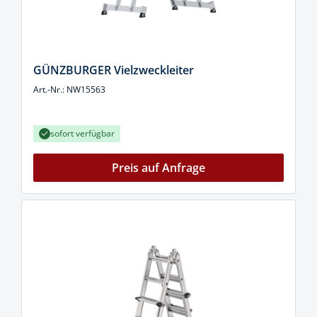
GÜNZBURGER Vielzweckleiter
Art.-Nr.: NW15563
sofort verfügbar
Preis auf Anfrage