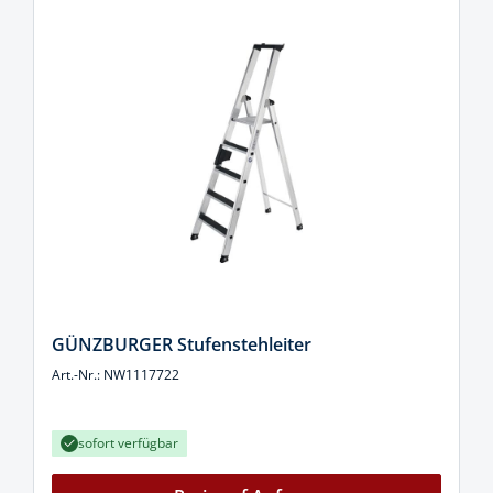
GÜNZBURGER Stufenstehleiter
Art.-Nr.: NW1117722
sofort verfügbar