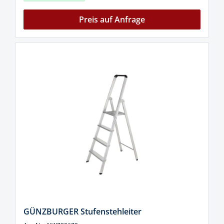
Preis auf Anfrage
GÜNZBURGER Stufenstehleiter