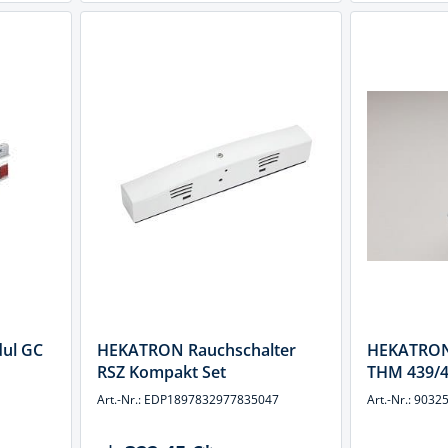
ul GC
HEKATRON Rauchschalter
HEKATRON
RSZ Kompakt Set
THM 439/
Art.-Nr.: EDP1897832977835047
Art.-Nr.: 9032