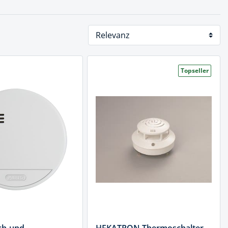
Topseller