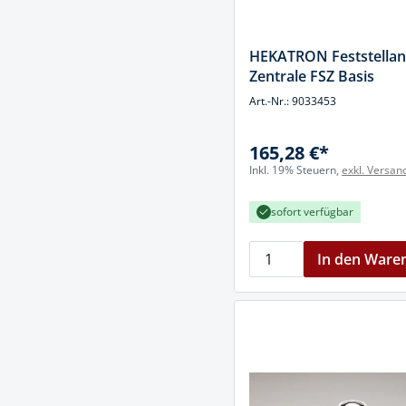
HEKATRON Feststellan
Zentrale FSZ Basis
Art.-Nr.: 9033453
165,28 €*
Inkl. 19% Steuern,
exkl. Versan
sofort verfügbar
In den Ware