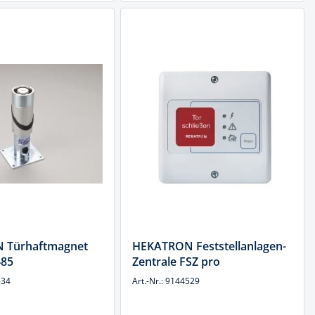
 Türhaftmagnet
HEKATRON Feststellanlagen-
485
Zentrale FSZ pro
534
Art.-Nr.: 9144529