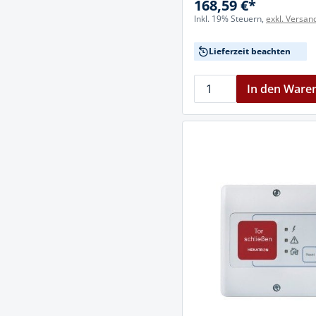
168,59 €*
Inkl. 19% Steuern,
exkl. Versan
Lieferzeit beachten
In den Ware