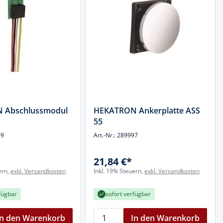
 Abschlussmodul
HEKATRON Ankerplatte ASS
55
69
Art.-Nr.: 289997
21,84 €*
ern,
exkl. Versandkosten
Inkl. 19% Steuern,
exkl. Versandkosten
fügbar
sofort verfügbar
In den Warenkorb
In den Warenkorb