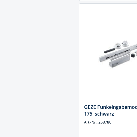
GEZE Funkeingabemod
175, schwarz
Art.-Nr.: 268786