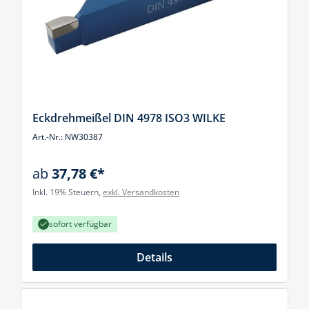
Eckdrehmeißel DIN 4978 ISO3 WILKE
Art.-Nr.: NW30387
ab
37,78 €*
Inkl. 19% Steuern,
exkl. Versandkosten
sofort verfügbar
Details