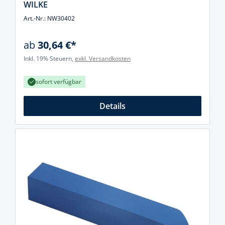
WILKE
Art.-Nr.: NW30402
ab
30,64 €*
Inkl. 19% Steuern,
exkl. Versandkosten
sofort verfügbar
Details