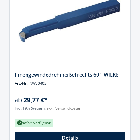
Innengewindedrehmeißel rechts 60 ° WILKE
Art.-Nr.: NW30403
ab
29,77 €*
Inkl. 19% Steuern,
exkl. Versandkosten
sofort verfügbar
Details