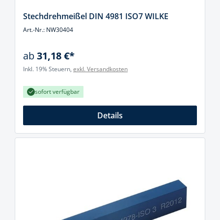
Stechdrehmeißel DIN 4981 ISO7 WILKE
Art.-Nr.: NW30404
ab
31,18 €*
Inkl. 19% Steuern,
exkl. Versandkosten
sofort verfügbar
Details