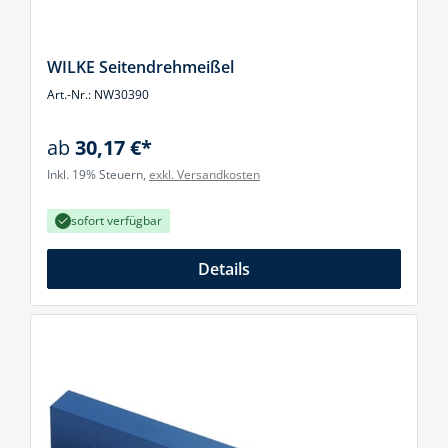
WILKE Seitendrehmeißel
Art.-Nr.: NW30390
ab
30,17 €*
Inkl. 19% Steuern,
exkl. Versandkosten
sofort verfügbar
Details