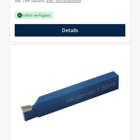
Inkl. 19% Steuern,
exkl. Versandkosten
sofort verfügbar
Details