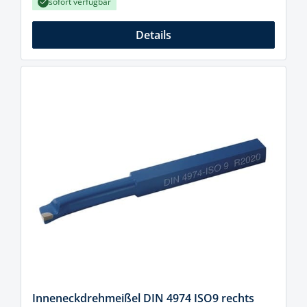
sofort verfügbar
Details
Inneneckdrehmeißel DIN 4974 ISO9 rechts