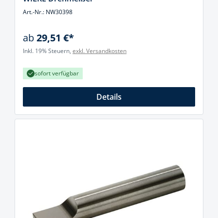
Art.-Nr.: NW30398
ab
29,51 €*
Inkl. 19% Steuern,
exkl. Versandkosten
sofort verfügbar
Details