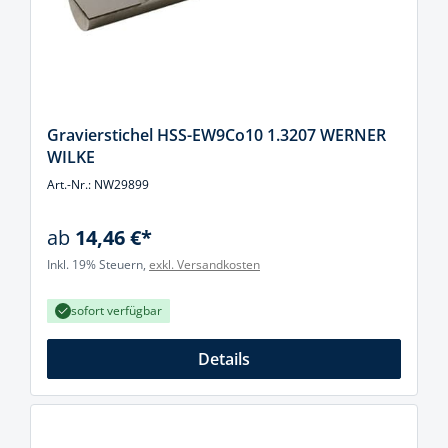
Gravierstichel HSS-EW9Co10 1.3207 WERNER
WILKE
Art.-Nr.: NW29899
ab
14,46 €*
Inkl. 19% Steuern,
exkl. Versandkosten
sofort verfügbar
Details