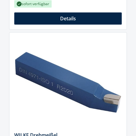
sofort verfügbar
Details
WILKE Drehmeißel