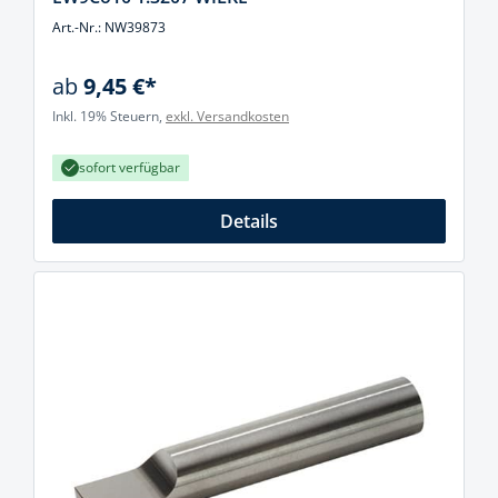
Art.-Nr.: NW39873
ab
9,45 €*
Inkl. 19% Steuern,
exkl. Versandkosten
sofort verfügbar
Details