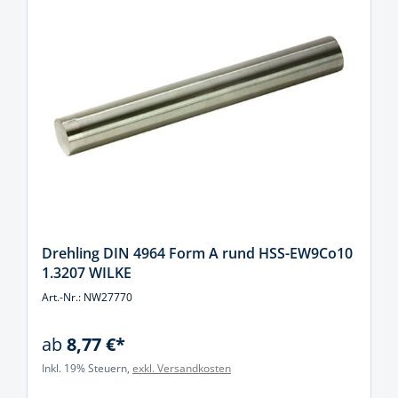
Drehling DIN 4964 Form A rund HSS-EW9Co10
1.3207 WILKE
Art.-Nr.: NW27770
ab
8,77 €*
Inkl. 19% Steuern,
exkl. Versandkosten