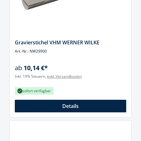
Gravierstichel VHM WERNER WILKE
Art.-Nr.: NW29900
ab
10,14 €*
Inkl. 19% Steuern,
exkl. Versandkosten
sofort verfügbar
Details