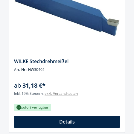
WILKE Stechdrehmeißel
Art.-Nr.: NW30405
ab
31,18 €*
Inkl. 19% Steuern,
exkl. Versandkosten
sofort verfügbar
Details