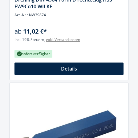
EW9Co10 WILKE
Art.-Nr.: NW39874
ab
11,02 €*
Inkl. 19% Steuern,
exkl. Versandkosten
sofort verfügbar
Details