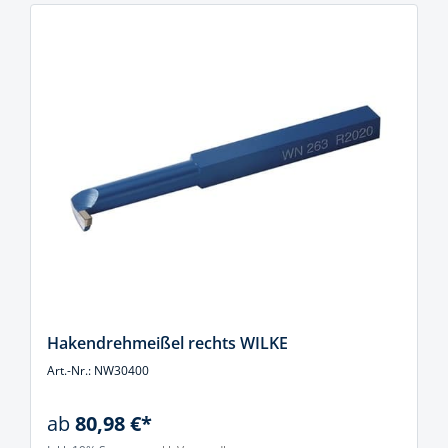
Hakendrehmeißel rechts WILKE
Art.-Nr.: NW30400
ab
80,98 €*