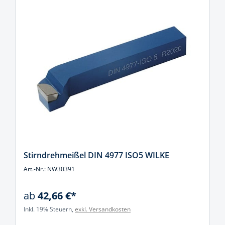
Stirndrehmeißel DIN 4977 ISO5 WILKE
Art.-Nr.: NW30391
ab
42,66 €*
Inkl. 19% Steuern,
exkl. Versandkosten