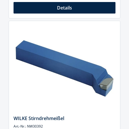
Details
WILKE Stirndrehmeißel
Art.-Nr.: NW30392