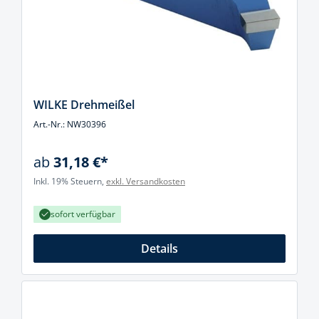
WILKE Drehmeißel
Art.-Nr.: NW30396
ab
31,18 €*
Inkl. 19% Steuern,
exkl. Versandkosten
sofort verfügbar
Details