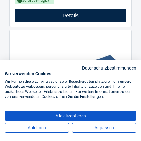
sofort verfügbar
Details
Datenschutzbestimmungen
Wir verwenden Cookies
Wir können diese zur Analyse unserer Besucherdaten platzieren, um unsere
Webseite zu verbessern, personalisierte Inhalte anzuzeigen und Ihnen ein
großartiges Webseiten-Erlebnis zu bieten. Für weitere Informationen zu den
von uns verwendeten Cookies öffnen Sie die Einstellungen.
Alle akzeptieren
Ablehnen
Anpassen
Drehmeißel DIN 4972 ISO2 gebogen WILKE