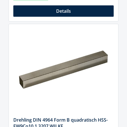
Details
Drehling DIN 4964 Form B quadratisch HSS-
EW9Co10 1.3207 WILKE