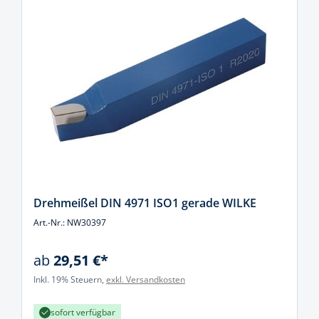
Drehmeißel DIN 4971 ISO1 gerade WILKE
Art.-Nr.: NW30397
ab
29,51 €*
Inkl. 19% Steuern,
exkl. Versandkosten
sofort verfügbar