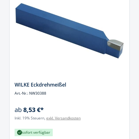
WILKE Eckdrehmeißel
Art.-Nr.: NW30388
ab
8,53 €*
Inkl. 19% Steuern,
exkl. Versandkosten
sofort verfügbar