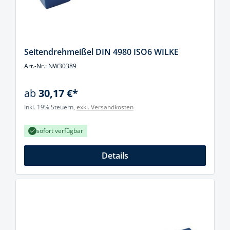
Seitendrehmeißel DIN 4980 ISO6 WILKE
Art.-Nr.: NW30389
ab
30,17 €*
Inkl. 19% Steuern,
exkl. Versandkosten
sofort verfügbar
Details