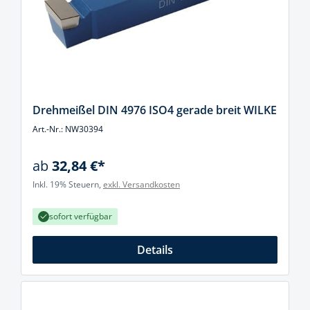
Drehmeißel DIN 4976 ISO4 gerade breit WILKE
Art.-Nr.: NW30394
ab
32,84 €*
Inkl. 19% Steuern,
exkl. Versandkosten
sofort verfügbar
Details