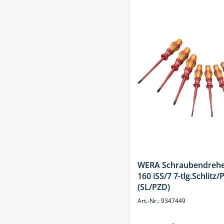
WERA Schraubendrehe
160 iSS/7 7-tlg.Schlitz/
(SL/PZD)
Art.-Nr.: 9347449