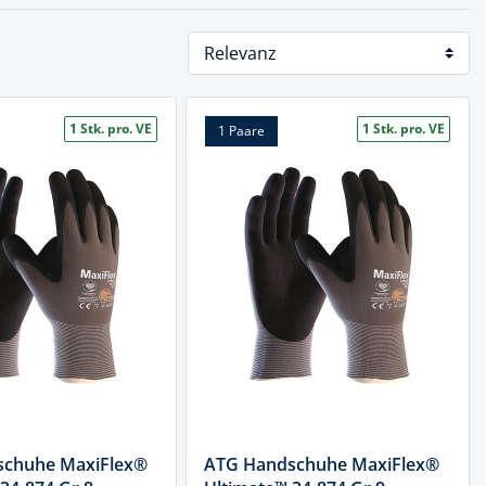
1 Stk. pro. VE
1 Stk. pro. VE
1 Paare
chuhe MaxiFlex®
ATG Handschuhe MaxiFlex®