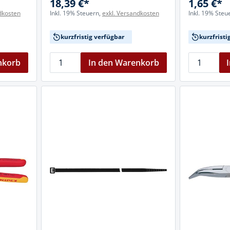
18,39 €*
1,65 €*
dkosten
Inkl. 19% Steuern,
exkl. Versandkosten
Inkl. 19% Steu
kurzfristig verfügbar
kurzfristi
nkorb
In den Warenkorb