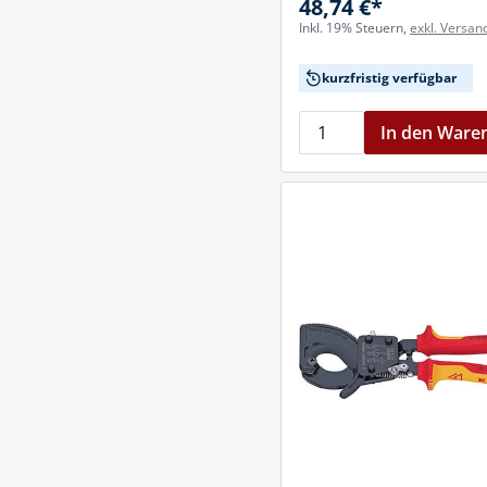
48,74 €*
Inkl. 19% Steuern,
exkl. Versan
kurzfristig verfügbar
In den Ware