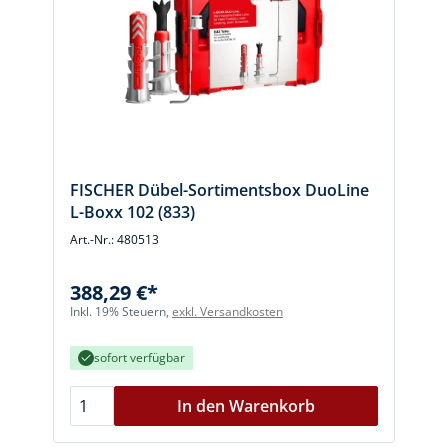
FISCHER Dübel-Sortimentsbox DuoLine
L-Boxx 102 (833)
Art.-Nr.: 480513
388,29 €*
Inkl. 19% Steuern,
exkl. Versandkosten
sofort verfügbar
In den Warenkorb