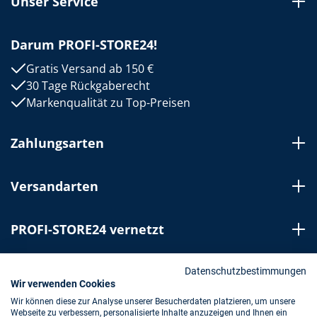
Unser Service
Darum PROFI-STORE24!
Gratis Versand ab 150 €
30 Tage Rückgaberecht
Markenqualität zu Top-Preisen
Zahlungsarten
Versandarten
PROFI-STORE24 vernetzt
Bestellung widerrufen
Datenschutzbestimmungen
Wir verwenden Cookies
Wir können diese zur Analyse unserer Besucherdaten platzieren, um unsere
Webseite zu verbessern, personalisierte Inhalte anzuzeigen und Ihnen ein