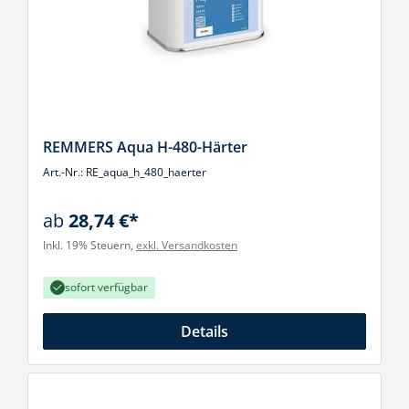
REMMERS Aqua H-480-Härter
Art.-Nr.: RE_aqua_h_480_haerter
ab
28,74 €*
Inkl. 19% Steuern,
exkl. Versandkosten
sofort verfügbar
Details