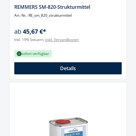
REMMERS SM-820-Strukturmittel
Art.-Nr.: RE_sm_820_strukturmittel
ab
45,67 €*
Inkl. 19% Steuern,
exkl. Versandkosten
sofort verfügbar
Details