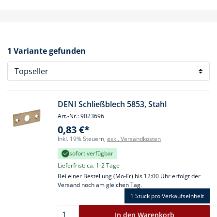
1 Variante gefunden
DENI Schließblech 5853, Stahl
Art.-Nr.: 9023696
0,83 €*
Inkl. 19% Steuern,
exkl. Versandkosten
sofort verfügbar
Lieferfrist: ca. 1-2 Tage
Bei einer Bestellung (Mo-Fr) bis 12:00 Uhr erfolgt der
Versand noch am gleichen Tag.
1 Stück
pro Verkaufseinheit
In den Warenkorb