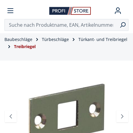
Baubeschläge
Türbeschläge
Türkant- und Treibriegel
Treibriegel