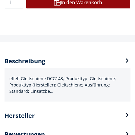
In den Warenkorb
Beschreibung
effeff Gleitschiene DCG143; Produkttyp: Gleitschiene;
Produkttyp (Hersteller): Gleitschiene; Ausführung:
Standard; Einsatzbe…
Hersteller
Bewertungen