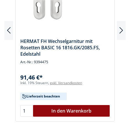
HERMAT FH Wechselgarnitur mit
Rosetten BASIC 16 1816.GK/2085.FS,
Edelstahl
Art.-Nr.: 9394475
A
91,46 €*
Inkl. 19% Steuern,
exkl. Versandkosten
I
Lieferzeit beachten
In den Warenkorb