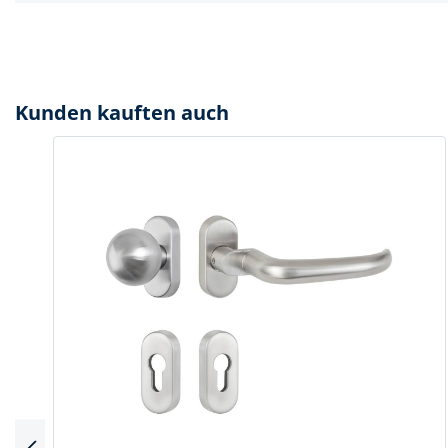
Spanntechni
Spannungspr
Stanzwerkze
Kunden kauften auch