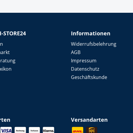
I-STORE24
Informationen
en
Widerrufsbelehrung
arkt
AGB
eratung
Impressum
xikon
Datenschutz
Geschäftskunde
rten
Versandarten