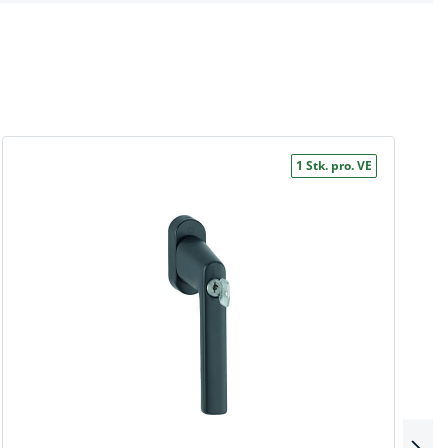
1 Stk. pro. VE