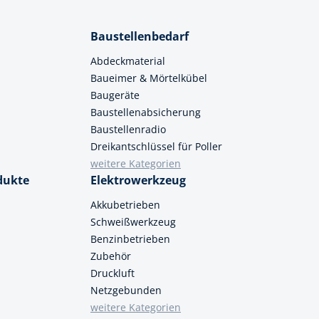
Baustellenbedarf
Abdeckmaterial
Baueimer & Mörtelkübel
Baugeräte
Baustellenabsicherung
Baustellenradio
Dreikantschlüssel für Poller
weitere Kategorien
dukte
Elektrowerkzeug
Akkubetrieben
Schweißwerkzeug
Benzinbetrieben
Zubehör
Druckluft
Netzgebunden
weitere Kategorien