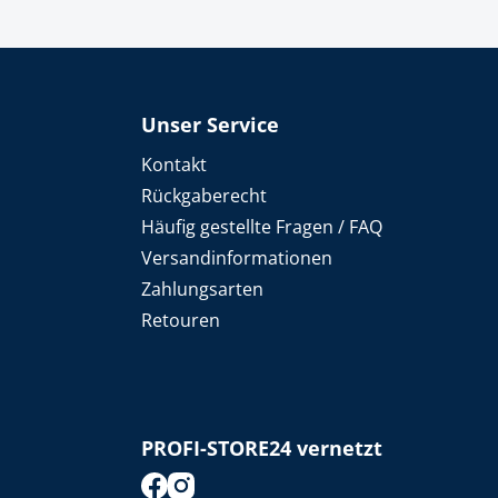
Unser Service
Kontakt
Rückgaberecht
Häufig gestellte Fragen / FAQ
Versandinformationen
Zahlungsarten
Retouren
PROFI-STORE24 vernetzt
footer.socialMedia.facebook.title
footer.socialMedia.instagram.title