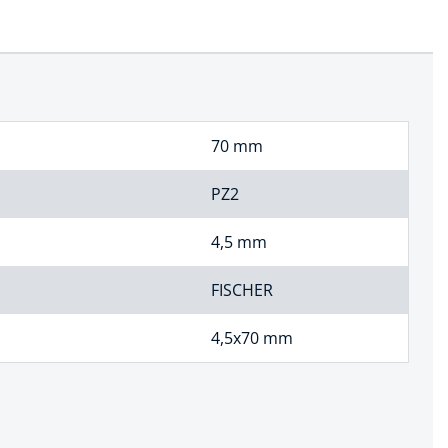
70 mm
PZ2
4,5 mm
FISCHER
4,5x70 mm