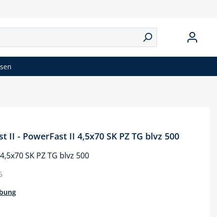
isen
 II - PowerFast II 4,5x70 SK PZ TG blvz 500
4,5x70 SK PZ TG blvz 500
6
ibung