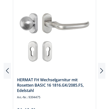
HERMAT FH Wechselgarnitur mit
Rosetten BASIC 16 1816.GK/2085.FS,
Edelstahl
Art.-Nr.: 9394475
A