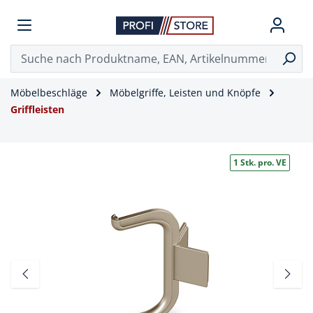
Möbelbeschläge
Möbelgriffe, Leisten und Knöpfe
Griffleisten
1 Stk. pro. VE