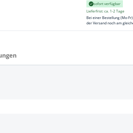
sofort verfügbar
k
Lieferfrist: ca. 1-2 Tage
Bei einer Bestellung (Mo-Fr)
üfer
der Versand noch am gleich
uge & Lochwerkzeuge
ungen