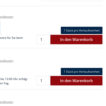
sandkosten
1 Stück
pro Verkaufseinheit
extra für Sie beim
In den Warenkorb
sandkosten
1 Stück
pro Verkaufseinheit
 bis 12:00 Uhr erfolgt
In den Warenkorb
en Tag.
sandkosten