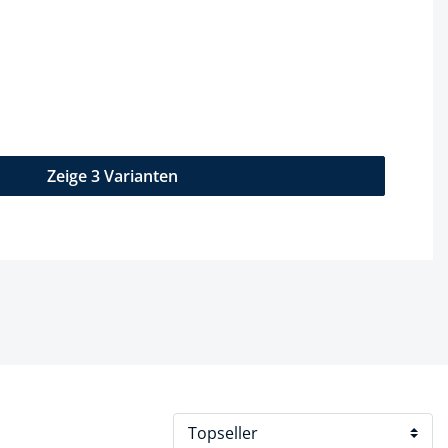
Zeige 3 Varianten