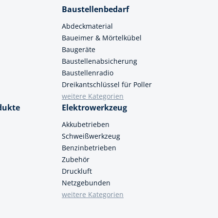
Baustellenbedarf
Abdeckmaterial
Baueimer & Mörtelkübel
Baugeräte
Baustellenabsicherung
Baustellenradio
Dreikantschlüssel für Poller
weitere Kategorien
dukte
Elektrowerkzeug
Akkubetrieben
Schweißwerkzeug
Benzinbetrieben
Zubehör
Druckluft
Netzgebunden
weitere Kategorien