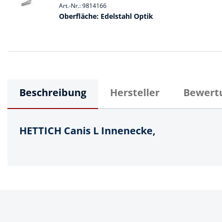
Art.-Nr.: 9814166
Spanntechni
Oberfläche:
Edelstahl Optik
Spannungspr
Stanzwerkze
Beschreibung
Hersteller
Bewert
HETTICH Canis L Innenecke,