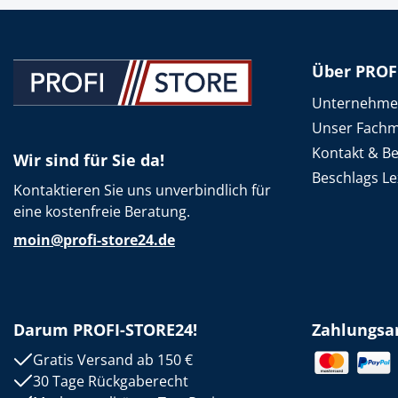
Über PROF
Unternehm
Unser Fachm
Kontakt & B
Wir sind für Sie da!
Beschlags Le
Kontaktieren Sie uns unverbindlich für
eine kostenfreie Beratung.
moin@profi-store24.de
Darum PROFI-STORE24!
Zahlungsa
Gratis Versand ab 150 €
30 Tage Rückgaberecht