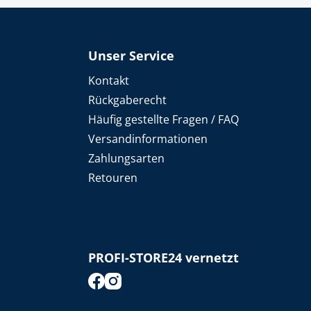
Unser Service
Kontakt
Rückgaberecht
Häufig gestellte Fragen / FAQ
Versandinformationen
Zahlungsarten
Retouren
PROFI-STORE24 vernetzt
footer.socialMedia.facebook.title
footer.socialMedia.instagram.title