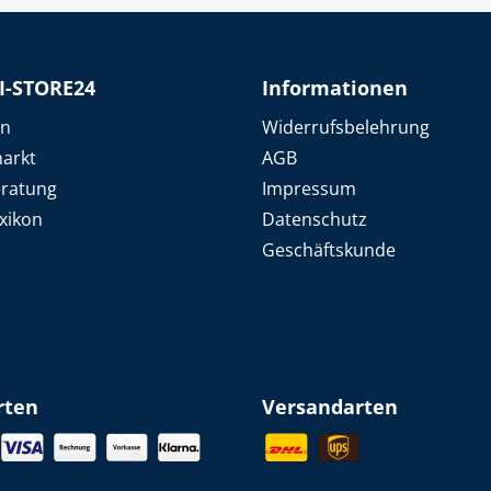
I-STORE24
Informationen
en
Widerrufsbelehrung
arkt
AGB
eratung
Impressum
xikon
Datenschutz
Geschäftskunde
rten
Versandarten