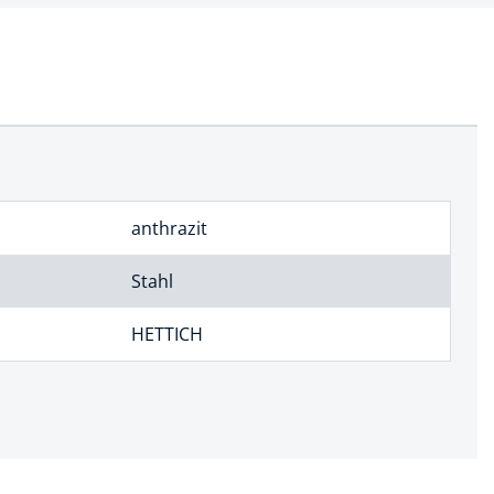
anthrazit
Stahl
HETTICH