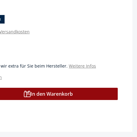
t
 Versandkosten
 wir extra für Sie beim Hersteller.
Weitere Infos
n
In den Warenkorb