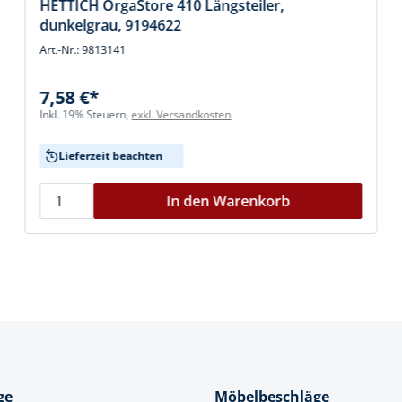
HETTICH OrgaStore 410 Längsteiler,
dunkelgrau, 9194622
Art.-Nr.: 9813141
7,58 €*
Inkl. 19% Steuern,
exkl. Versandkosten
Lieferzeit beachten
In den Warenkorb
ge
Möbelbeschläge