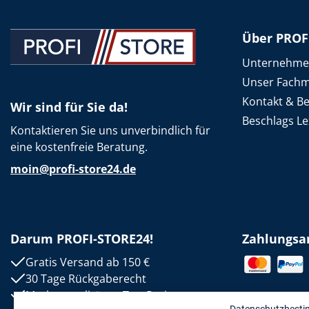
Über PROF
Unternehm
Unser Fachm
Kontakt & B
Wir sind für Sie da!
Beschlags Le
Kontaktieren Sie uns unverbindlich für
eine kostenfreie Beratung.
moin@profi-store24.de
Darum PROFI-STORE24!
Zahlungsa
Gratis Versand ab 150 €
30 Tage Rückgaberecht
Markenqualität zu Top-Preisen