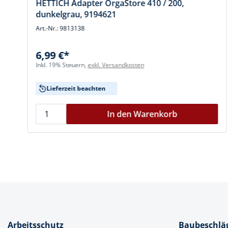
HETTICH Adapter OrgaStore 410 / 200,
dunkelgrau, 9194621
Art.-Nr.: 9813138
6,99 €*
Inkl. 19% Steuern,
exkl. Versandkosten
Lieferzeit beachten
In den Warenkorb
Arbeitsschutz
Baubeschlä