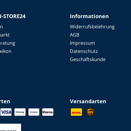
I-STORE24
Informationen
en
Widerrufsbelehrung
arkt
AGB
eratung
Impressum
xikon
Datenschutz
Geschäftskunde
rten
Versandarten