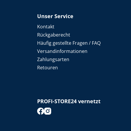
Unser Service
Kontakt
Rückgaberecht
Häufig gestellte Fragen / FAQ
Versandinformationen
Zahlungsarten
Retouren
PROFI-STORE24 vernetzt
footer.socialMedia.facebook.title
footer.socialMedia.instagram.title