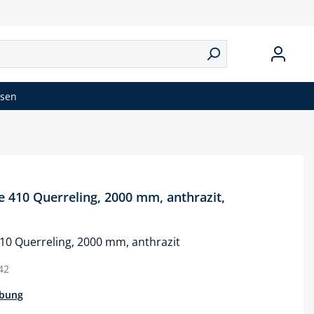
isen
 410 Querreling, 2000 mm, anthrazit,
0 Querreling, 2000 mm, anthrazit
42
ibung