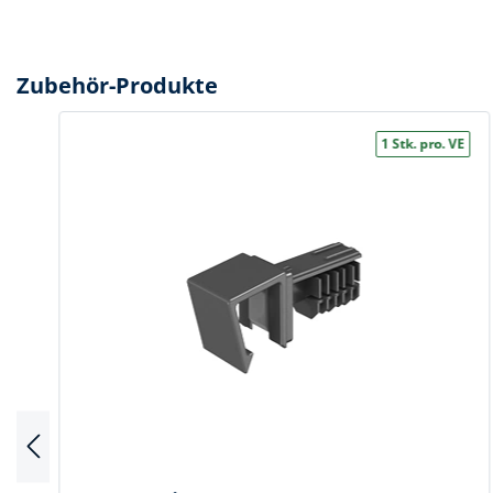
Spanntechni
Spannungspr
Zubehör-Produkte
Stanzwerkze
1 Stk. pro. VE