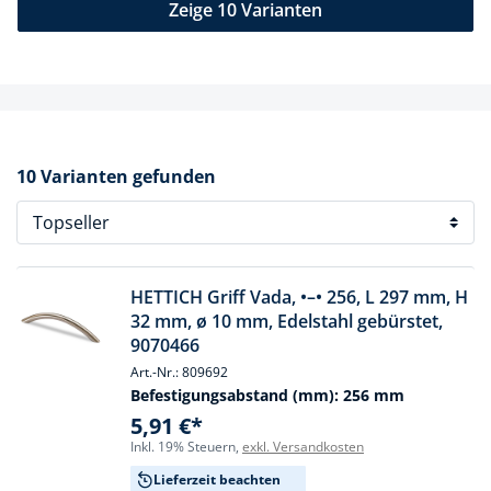
Zeige 10 Varianten
10 Varianten gefunden
HETTICH Griff Vada, •–• 256, L 297 mm, H
32 mm, ø 10 mm, Edelstahl gebürstet,
9070466
Art.-Nr.: 809692
Befestigungsabstand (mm):
256 mm
5,91 €*
Inkl. 19% Steuern,
exkl. Versandkosten
Lieferzeit beachten