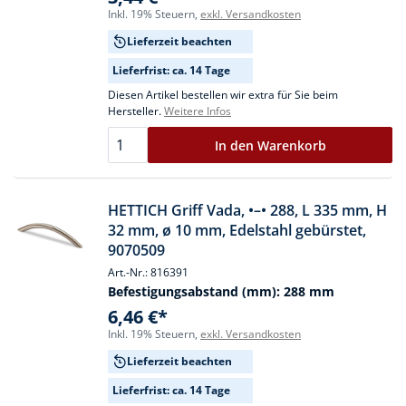
Inkl. 19% Steuern,
exkl. Versandkosten
Lieferzeit beachten
Lieferfrist: ca. 14 Tage
Diesen Artikel bestellen wir extra für Sie beim
Hersteller.
Weitere Infos
In den Warenkorb
HETTICH Griff Vada, •–• 288, L 335 mm, H
32 mm, ø 10 mm, Edelstahl gebürstet,
9070509
Art.-Nr.: 816391
Befestigungsabstand (mm):
288 mm
6,46 €*
Inkl. 19% Steuern,
exkl. Versandkosten
Lieferzeit beachten
Lieferfrist: ca. 14 Tage