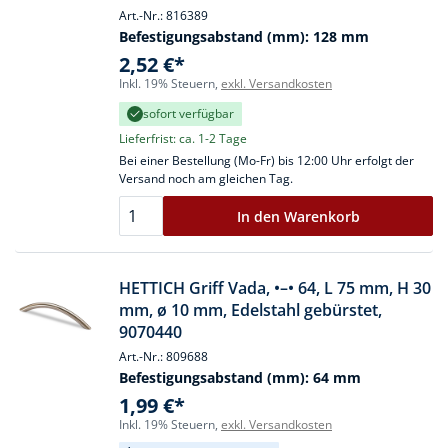
Art.-Nr.: 816389
Befestigungsabstand (mm):
128 mm
2,52 €*
Inkl. 19% Steuern,
exkl. Versandkosten
sofort verfügbar
Lieferfrist: ca. 1-2 Tage
Bei einer Bestellung (Mo-Fr) bis 12:00 Uhr erfolgt der
Versand noch am gleichen Tag.
In den Warenkorb
HETTICH Griff Vada, •–• 64, L 75 mm, H 30
mm, ø 10 mm, Edelstahl gebürstet,
9070440
Art.-Nr.: 809688
Befestigungsabstand (mm):
64 mm
1,99 €*
Inkl. 19% Steuern,
exkl. Versandkosten