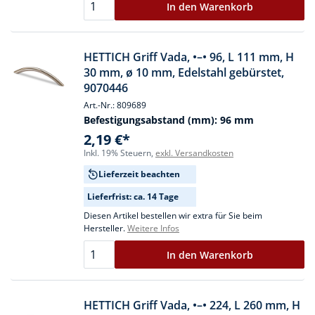
In den Warenkorb
HETTICH Griff Vada, •–• 96, L 111 mm, H
30 mm, ø 10 mm, Edelstahl gebürstet,
9070446
Art.-Nr.: 809689
Befestigungsabstand (mm):
96 mm
2,19 €*
Inkl. 19% Steuern,
exkl. Versandkosten
Lieferzeit beachten
Lieferfrist: ca. 14 Tage
Diesen Artikel bestellen wir extra für Sie beim
Hersteller.
Weitere Infos
In den Warenkorb
HETTICH Griff Vada, •–• 224, L 260 mm, H