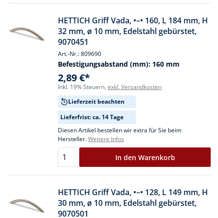
HETTICH Griff Vada, •–• 160, L 184 mm, H
32 mm, ø 10 mm, Edelstahl gebürstet,
9070451
Art.-Nr.: 809690
Befestigungsabstand (mm):
160 mm
2,89 €*
Inkl. 19% Steuern,
exkl. Versandkosten
Lieferzeit beachten
Lieferfrist: ca. 14 Tage
Diesen Artikel bestellen wir extra für Sie beim
Hersteller.
Weitere Infos
In den Warenkorb
HETTICH Griff Vada, •–• 128, L 149 mm, H
30 mm, ø 10 mm, Edelstahl gebürstet,
9070501