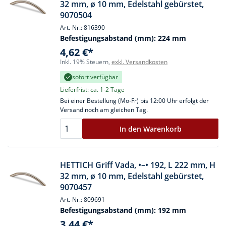
32 mm, ø 10 mm, Edelstahl gebürstet,
9070504
Art.-Nr.: 816390
Befestigungsabstand (mm):
224 mm
4,62 €*
Inkl. 19% Steuern,
exkl. Versandkosten
sofort verfügbar
Lieferfrist: ca. 1-2 Tage
Bei einer Bestellung (Mo-Fr) bis 12:00 Uhr erfolgt der
Versand noch am gleichen Tag.
In den Warenkorb
HETTICH Griff Vada, •–• 192, L 222 mm, H
32 mm, ø 10 mm, Edelstahl gebürstet,
9070457
Art.-Nr.: 809691
Befestigungsabstand (mm):
192 mm
3,44 €*