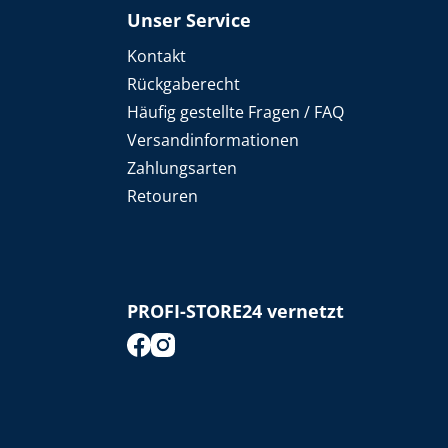
Unser Service
Kontakt
Rückgaberecht
Häufig gestellte Fragen / FAQ
Versandinformationen
Zahlungsarten
Retouren
PROFI-STORE24 vernetzt
footer.socialMedia.facebook.title
footer.socialMedia.instagram.title