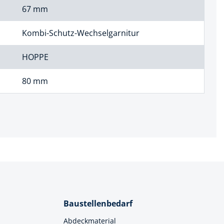
67 mm
Kombi-Schutz-Wechselgarnitur
HOPPE
80 mm
Baustellenbedarf
Abdeckmaterial