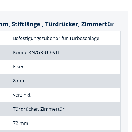
mm, Stiftlänge , Türdrücker, Zimmertür
Befestigungszubehör für Türbeschläge
Kombi KN/GR-UB-VLL
Eisen
8 mm
verzinkt
Türdrücker, Zimmertür
72 mm