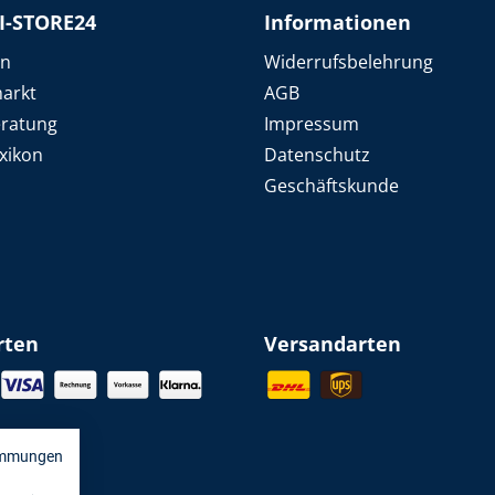
I-STORE24
Informationen
en
Widerrufsbelehrung
arkt
AGB
eratung
Impressum
xikon
Datenschutz
Geschäftskunde
rten
Versandarten
immungen