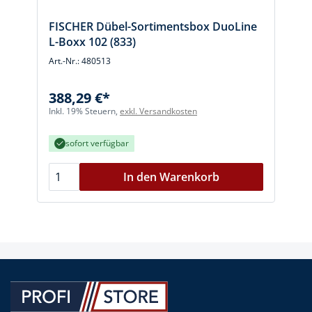
FISCHER Dübel-Sortimentsbox DuoLine
L-Boxx 102 (833)
Art.-Nr.: 480513
388,29 €*
Inkl. 19% Steuern,
exkl. Versandkosten
sofort verfügbar
In den Warenkorb