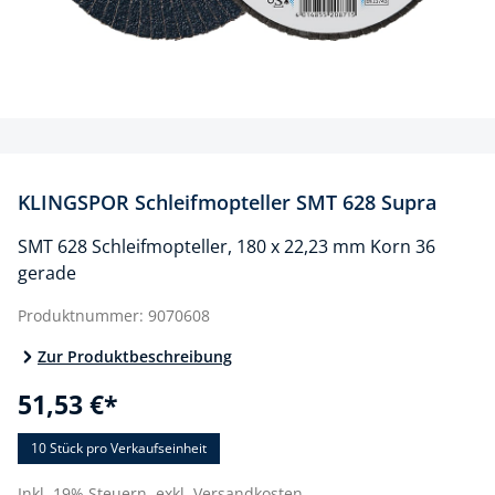
KLINGSPOR Schleifmopteller SMT 628 Supra
SMT 628 Schleifmopteller, 180 x 22,23 mm Korn 36
gerade
Produktnummer:
9070608
Zur Produktbeschreibung
51,53 €*
10 Stück
pro Verkaufseinheit
Inkl. 19% Steuern,
exkl. Versandkosten