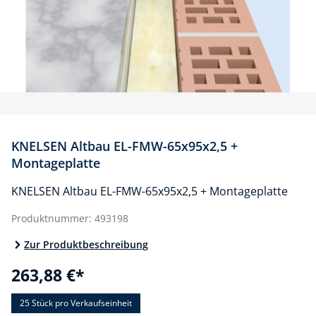
KNELSEN Altbau EL-FMW-65x95x2,5 +
Montageplatte
KNELSEN Altbau EL-FMW-65x95x2,5 + Montageplatte
Produktnummer:
493198
Zur Produktbeschreibung
263,88 €*
25 Stück
pro Verkaufseinheit