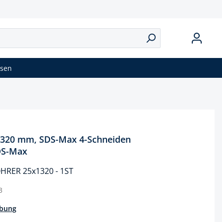
isen
320 mm, SDS-Max 4-Schneiden
DS-Max
RER 25x1320 - 1ST
3
ibung