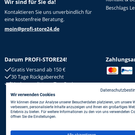
Wir sind für Sie da!
Beschlags Le
Kontaktieren Sie uns unverbindlich für
eine kostenfreie Beratung.
moin@profi-store24.de
Darum PROFI-STORE24!
Zahlungsa
Gratis Versand ab 150 €
30 Tage Rückgaberecht
Markenqualität zu Top-Preisen
Datenschutzbest
Wir verwenden Cookies
Wir können diese zur Analyse unserer Besucherdaten platzieren, um unsere 
verbessern, personalisierte Inhalte anzuzeigen und Ihnen ein großartiges Web
Erlebnis zu bieten. Für weitere Informationen zu den von uns verwendeten C
öffnen Sie die Einstellungen.