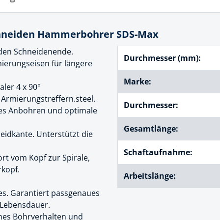
cheiben
- und Klemmsysteme
ug
chneiden Hammerbohrer SDS-Max
rial
uge
eden Schneidenende.
chinenbefestigung
Durchmesser (mm):
ierungseisen für längere
 & Ziehklingen
derstecker
Marke:
ler 4 x 90°
zeuge
Armierungstreffern.steel.
Durchmesser:
ug
aues Anbohren und optimale
r
 Schlagschnur
Gesamtlänge:
idkante. Unterstützt die
Schaftaufnahme:
t vom Kopf zur Spirale,
g
kopf.
Arbeitslänge:
es. Garantiert passgenaues
zeug
 Lebensdauer.
rmes Bohrverhalten und
lle