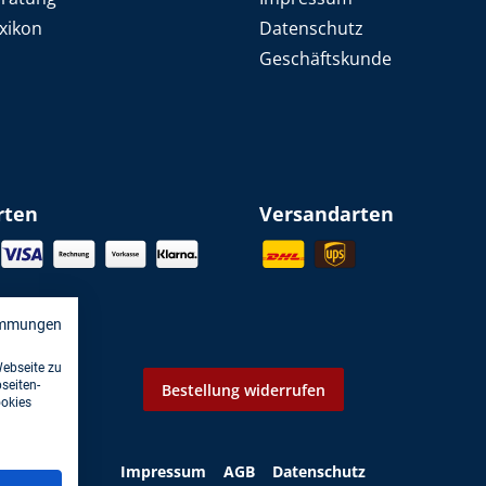
xikon
Datenschutz
Geschäftskunde
rten
Versandarten
immungen
Webseite zu
seiten-
Bestellung widerrufen
ookies
Impressum
AGB
Datenschutz