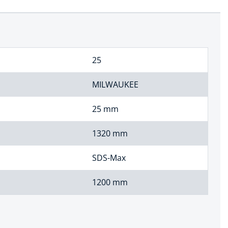
25
MILWAUKEE
25 mm
1320 mm
SDS-Max
1200 mm