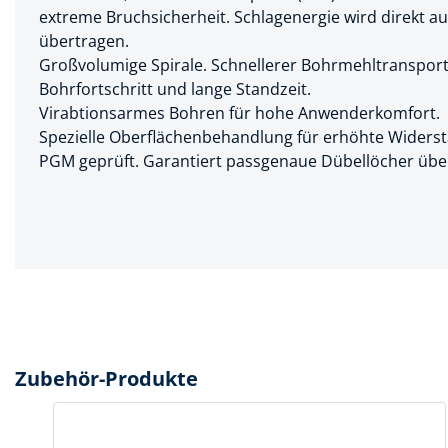
extreme Bruchsicherheit. Schlagenergie wird direkt au
Spanntechni
übertragen.
Großvolumige Spirale. Schnellerer Bohrmehltransport
Spannungspr
Bohrfortschritt und lange Standzeit.
Stanzwerkze
Virabtionsarmes Bohren für hohe Anwenderkomfort.
Spezielle Oberflächenbehandlung für erhöhte Widerst
PGM geprüft. Garantiert passgenaue Dübellöcher übe
Zubehör-Produkte