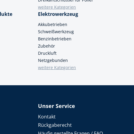
weitere Kategorien
dukte
Elektrowerkzeug
Akkubetrieben
Schweißwerkzeug
Benzinbetrieben
Zubehör
Druckluft
Netzgebunden
weitere Kategorien
Unser Service
Kontakt
Rückgaberecht
Häufig gestellte Fragen / FAQ