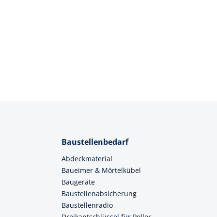
Baustellenbedarf
Abdeckmaterial
Baueimer & Mörtelkübel
Baugeräte
Baustellenabsicherung
Baustellenradio
Dreikantschlüssel für Poller