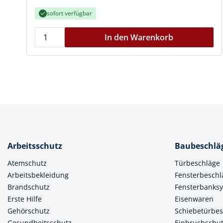
sofort verfügbar
In den Warenkorb
Arbeitsschutz
Baubeschlä
Atemschutz
Türbeschläge
Arbeitsbekleidung
Fensterbeschl
Brandschutz
Fensterbanks
Erste Hilfe
Eisenwaren
Gehörschutz
Schiebetürbes
Gesundheitsschutz
Einbruchschu