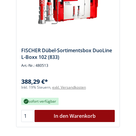
FISCHER Dübel-Sortimentsbox DuoLine
L-Boxx 102 (833)
Art.-Nr.: 480513
388,29 €*
Inkl. 19% Steuern,
exkl. Versandkosten
sofort verfügbar
In den Warenkorb