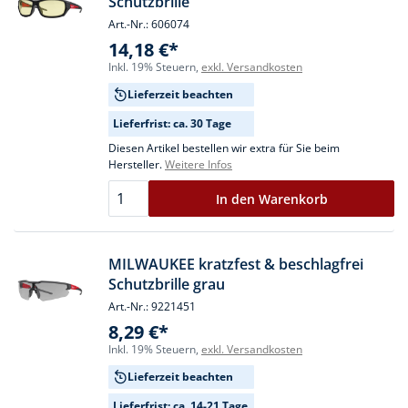
Schutzbrille
Art.-Nr.: 606074
14,18 €*
Inkl. 19% Steuern,
exkl. Versandkosten
Lieferzeit beachten
Lieferfrist: ca. 30 Tage
Diesen Artikel bestellen wir extra für Sie beim
Hersteller.
Weitere Infos
In den Warenkorb
MILWAUKEE kratzfest & beschlagfrei
Schutzbrille grau
Art.-Nr.: 9221451
8,29 €*
Inkl. 19% Steuern,
exkl. Versandkosten
Lieferzeit beachten
Lieferfrist: ca. 14-21 Tage