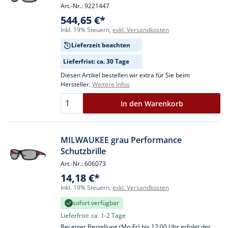
Art.-Nr.: 9221447
544,65 €*
Inkl. 19% Steuern,
exkl. Versandkosten
Lieferzeit beachten
Lieferfrist: ca. 30 Tage
Diesen Artikel bestellen wir extra für Sie beim
Hersteller.
Weitere Infos
In den Warenkorb
MILWAUKEE grau Performance
Schutzbrille
Art.-Nr.: 606073
14,18 €*
Inkl. 19% Steuern,
exkl. Versandkosten
sofort verfügbar
Lieferfrist: ca. 1-2 Tage
Bei einer Bestellung (Mo-Fr) bis 12:00 Uhr erfolgt der