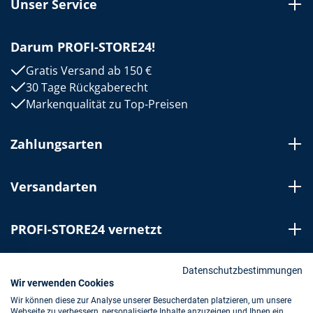
Unser Service
Darum PROFI-STORE24!
Gratis Versand ab 150 €
30 Tage Rückgaberecht
Markenqualität zu Top-Preisen
Zahlungsarten
Versandarten
PROFI-STORE24 vernetzt
Bestellung widerrufen
Datenschutzbestimmungen
Wir verwenden Cookies
Wir können diese zur Analyse unserer Besucherdaten platzieren, um unsere
Webseite zu verbessern, personalisierte Inhalte anzuzeigen und Ihnen ein