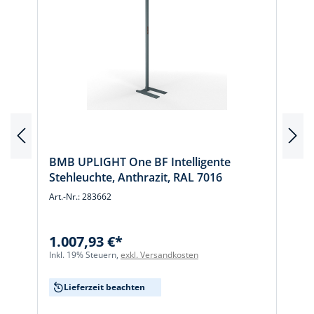
BMB UPLIGHT One BF Intelligente
Stehleuchte, Anthrazit, RAL 7016
Art.-Nr.: 283662
A
1.007,93 €*
Inkl. 19% Steuern,
exkl. Versandkosten
I
Lieferzeit beachten