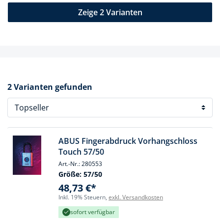
Zeige 2 Varianten
2 Varianten gefunden
ABUS Fingerabdruck Vorhangschloss
Touch 57/50
Art.-Nr.: 280553
Größe:
57/50
48,73 €*
Inkl. 19% Steuern,
exkl. Versandkosten
sofort verfügbar