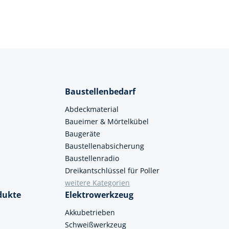
Baustellenbedarf
Abdeckmaterial
Baueimer & Mörtelkübel
Baugeräte
Baustellenabsicherung
Baustellenradio
Dreikantschlüssel für Poller
weitere Kategorien
dukte
Elektrowerkzeug
Akkubetrieben
Schweißwerkzeug