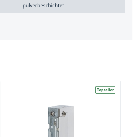
pulverbeschichtet
Topseller