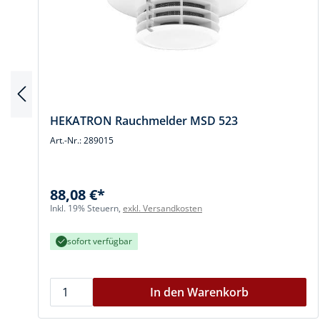
HEKATRON Rauchmelder MSD 523
Art.-Nr.: 289015
88,08 €*
Inkl. 19% Steuern,
exkl. Versandkosten
sofort verfügbar
In den Warenkorb