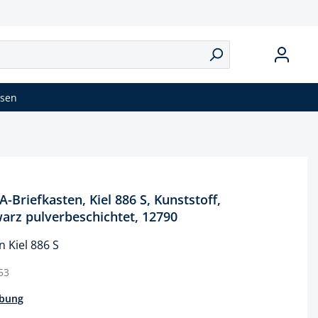
isen
riefkasten, Kiel 886 S, Kunststoff,
arz pulverbeschichtet, 12790
n Kiel 886 S
53
ibung