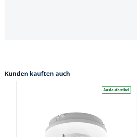
Spanntechni
Spannungspr
Stanzwerkze
Kunden kauften auch
Auslaufartikel