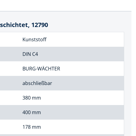
schichtet, 12790
Kunststoff
DIN C4
BURG-WÄCHTER
abschließbar
380 mm
400 mm
178 mm