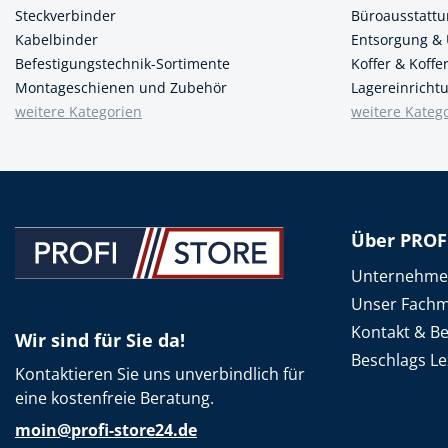
Steckverbinder
Büroausstatt
Kabelbinder
Entsorgung &
Befestigungstechnik-Sortimente
Koffer & Koff
Montageschienen und Zubehör
Lagereinricht
weitere Kategorien
weitere Kateg
Über PROF
Unternehm
Unser Fachm
Kontakt & B
Wir sind für Sie da!
Beschlags Le
Kontaktieren Sie uns unverbindlich für
eine kostenfreie Beratung.
moin@profi-store24.de