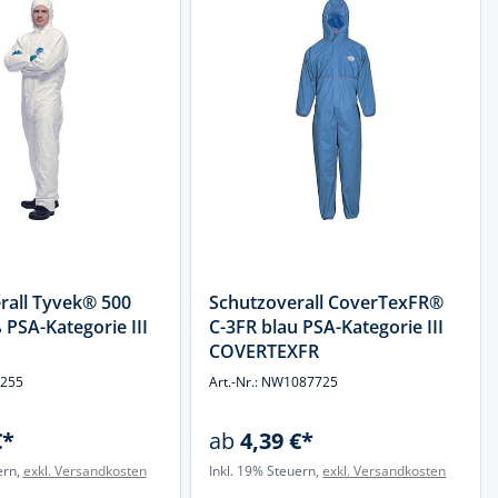
rall Tyvek® 500
Schutzoverall CoverTexFR®
 PSA-Kategorie III
C-3FR blau PSA-Kategorie III
COVERTEXFR
8255
Art.-Nr.: NW1087725
€*
ab
4,39 €*
ern,
exkl. Versandkosten
Inkl. 19% Steuern,
exkl. Versandkosten