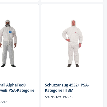
rall AlphaTec®
Schutzanzug 4532+ PSA-
weiß PSA-Kategorie
Kategorie III 3M
Art.-Nr.: NW1197973
372970