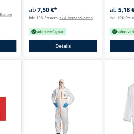
ab
7,50 €*
ab
5,18 
dkosten
Inkl. 19% Steuern,
exkl. Versandkosten
Inkl. 19% Steu
sofort verfügbar
sofort ver
Details