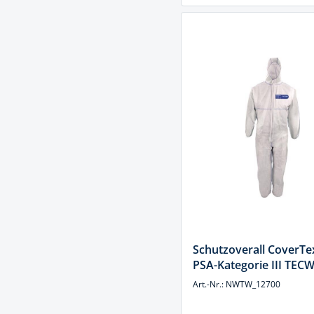
Schutzoverall CoverT
PSA-Kategorie III TEC
Art.-Nr.: NWTW_12700