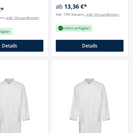
ab
13,36 €*
€*
Inkl. 19% Steuern,
exkl. Versandkosten
ern,
exkl. Versandkosten
sofort verfügbar
fügbar
Details
Details