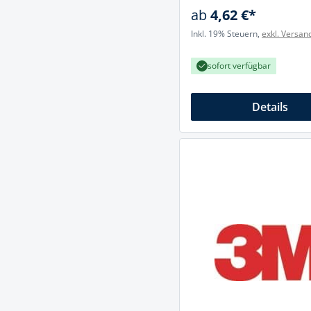
ab
4,62 €*
Inkl. 19% Steuern,
exkl. Versan
sofort verfügbar
Details