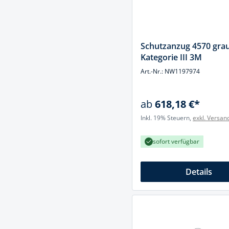
Schutzanzug 4570 gra
Kategorie III 3M
Art.-Nr.: NW1197974
ab
618,18 €*
Inkl. 19% Steuern,
exkl. Versan
sofort verfügbar
Details