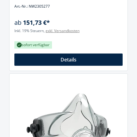
Art.-Nr.: NW2305277
ab
151,73 €*
Inkl. 19% Steuern,
exkl. Versandkosten
sofort verfügbar
Details