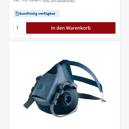
Inkl. 19% Steuern,
exkl. Versandkosten
kurzfristig verfügbar
In den Warenkorb