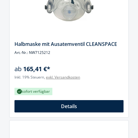
Halbmaske mit Ausatemventil CLEANSPACE
Art.-Nr.: NW7125212
ab
165,41 €*
Inkl. 19% Steuern,
exkl. Versandkosten
sofort verfügbar
Details