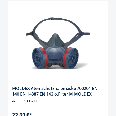
MOLDEX Atemschutzhalbmaske 700201 EN
140 EN 14387 EN 143 o.Filter M MOLDEX
Art.-Nr.: 9306711
22,60 €*