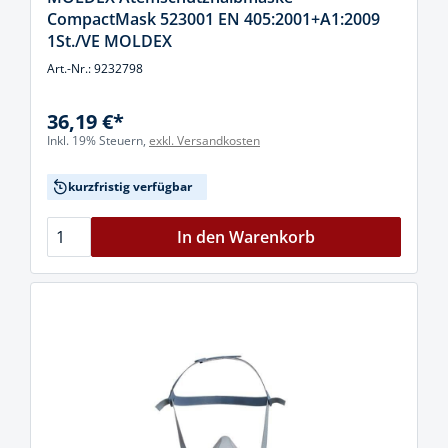
CompactMask 523001 EN 405:2001+A1:2009
1St./VE MOLDEX
Art.-Nr.: 9232798
36,19 €*
Inkl. 19% Steuern,
exkl. Versandkosten
kurzfristig verfügbar
In den Warenkorb