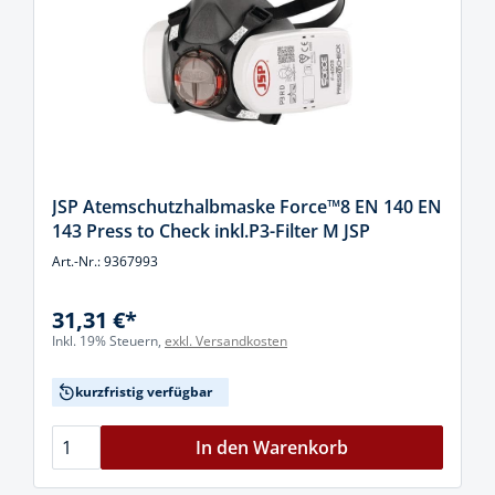
JSP Atemschutzhalbmaske Force™8 EN 140 EN
143 Press to Check inkl.P3-Filter M JSP
Art.-Nr.: 9367993
31,31 €*
Inkl. 19% Steuern,
exkl. Versandkosten
kurzfristig verfügbar
In den Warenkorb