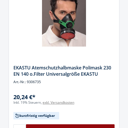
EKASTU Atemschutzhalbmaske Polimask 230
EN 140 o.Filter Universalgröße EKASTU
Art.-Nr.: 9306735
20,24 €*
Inkl. 19% Steuern,
exkl. Versandkosten
kurzfristig verfügbar