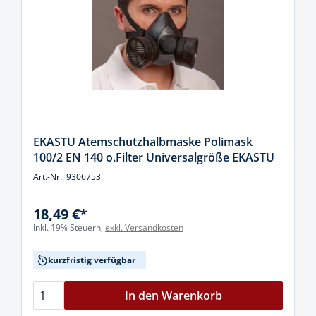
EKASTU Atemschutzhalbmaske Polimask
100/2 EN 140 o.Filter Universalgröße EKASTU
Art.-Nr.: 9306753
18,49 €*
Inkl. 19% Steuern,
exkl. Versandkosten
kurzfristig verfügbar
In den Warenkorb