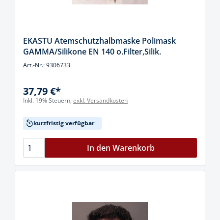
EKASTU Atemschutzhalbmaske Polimask
GAMMA/Silikone EN 140 o.Filter,Silik.
Art.-Nr.: 9306733
37,79 €*
Inkl. 19% Steuern,
exkl. Versandkosten
kurzfristig verfügbar
In den Warenkorb