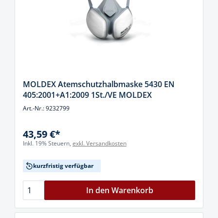
MOLDEX Atemschutzhalbmaske 5430 EN
405:2001+A1:2009 1St./VE MOLDEX
Art.-Nr.: 9232799
43,59 €*
Inkl. 19% Steuern,
exkl. Versandkosten
kurzfristig verfügbar
In den Warenkorb