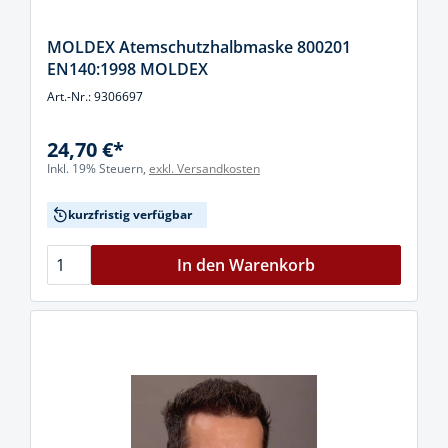
MOLDEX Atemschutzhalbmaske 800201
EN140:1998 MOLDEX
Art.-Nr.: 9306697
24,70 €*
Inkl. 19% Steuern,
exkl. Versandkosten
kurzfristig verfügbar
In den Warenkorb