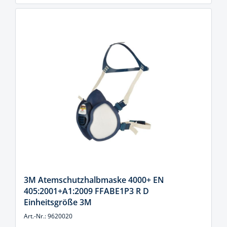
3M Atemschutzhalbmaske 4000+ EN
405:2001+A1:2009 FFABE1P3 R D
Einheitsgröße 3M
Art.-Nr.: 9620020