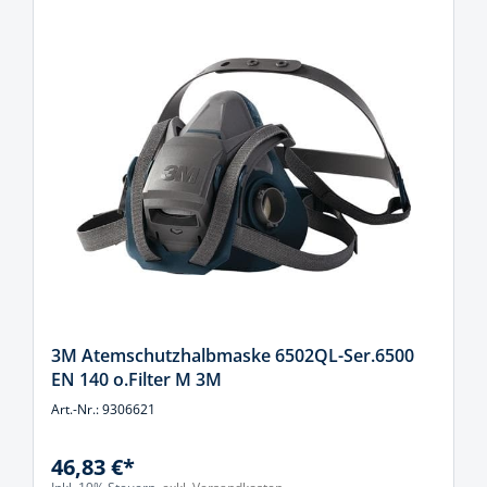
3M Atemschutzhalbmaske 6502QL-Ser.6500
EN 140 o.Filter M 3M
Art.-Nr.: 9306621
46,83 €*