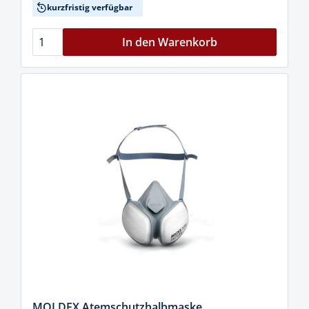
kurzfristig verfügbar
In den Warenkorb
MOLDEX Atemschutzhalbmaske