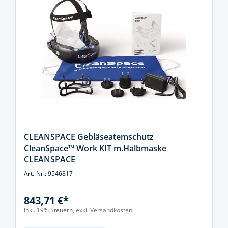
CLEANSPACE Gebläseatemschutz
CleanSpace™ Work KIT m.Halbmaske
CLEANSPACE
Art.-Nr.: 9546817
843,71 €*
Inkl. 19% Steuern,
exkl. Versandkosten