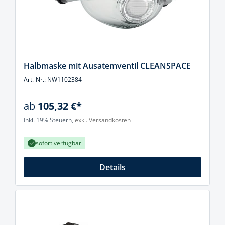
Halbmaske mit Ausatemventil CLEANSPACE
Art.-Nr.: NW1102384
ab
105,32 €*
Inkl. 19% Steuern,
exkl. Versandkosten
sofort verfügbar
Details