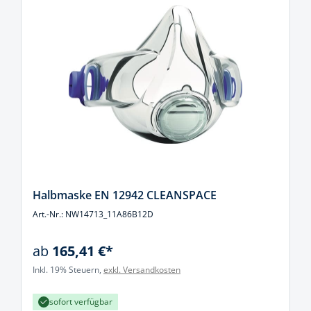
Halbmaske EN 12942 CLEANSPACE
Art.-Nr.: NW14713_11A86B12D
ab
165,41 €*
Inkl. 19% Steuern,
exkl. Versandkosten
sofort verfügbar