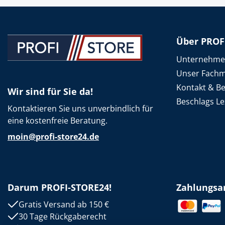
Spanntechni
Spannungspr
Über PROF
Stanzwerkze
Unternehm
Unser Fachm
Kontakt & B
Wir sind für Sie da!
Beschlags Le
Kontaktieren Sie uns unverbindlich für
eine kostenfreie Beratung.
moin@profi-store24.de
Darum PROFI-STORE24!
Zahlungsa
Gratis Versand ab 150 €
30 Tage Rückgaberecht