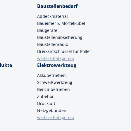
Baustellenbedarf
Abdeckmaterial
Baueimer & Mörtelkübel
Baugeräte
Baustellenabsicherung
Baustellenradio
Dreikantschlüssel für Poller
weitere Kategorien
dukte
Elektrowerkzeug
Akkubetrieben
Schweißwerkzeug
Benzinbetrieben
Zubehör
Druckluft
Netzgebunden
weitere Kategorien