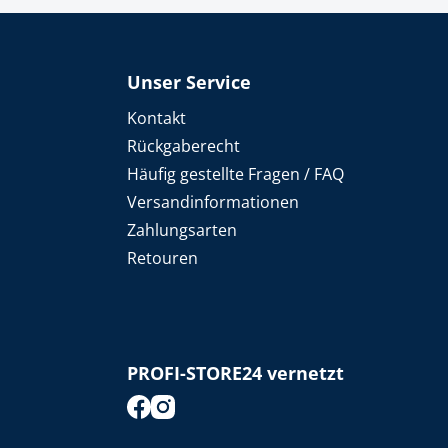
Unser Service
Kontakt
Rückgaberecht
Häufig gestellte Fragen / FAQ
Versandinformationen
Zahlungsarten
Retouren
PROFI-STORE24 vernetzt
footer.socialMedia.facebook.title
footer.socialMedia.instagram.title