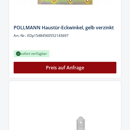
POLLMANN Haustür-Eckwinkel, gelb verzinkt
Art.-Nr.: EDp15484560552143697
sofort verfügbar
Preis auf Anfrage