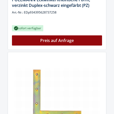
verzinkt Duplex-schwarz eingefärbt (PZ)
Art.-Nr.: EDp934395628737258
sofort verfügbar
Preis auf Anfrage