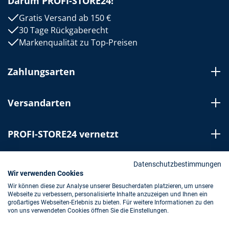
Darum PROFI-STORE24!
Gratis Versand ab 150 €
30 Tage Rückgaberecht
Markenqualität zu Top-Preisen
Zahlungsarten
Versandarten
PROFI-STORE24 vernetzt
Bestellung widerrufen
Datenschutzbestimmungen
Wir verwenden Cookies
Wir können diese zur Analyse unserer Besucherdaten platzieren, um unsere
Webseite zu verbessern, personalisierte Inhalte anzuzeigen und Ihnen ein
Impressum
AGB
Datenschutz
großartiges Webseiten-Erlebnis zu bieten. Für weitere Informationen zu den
von uns verwendeten Cookies öffnen Sie die Einstellungen.