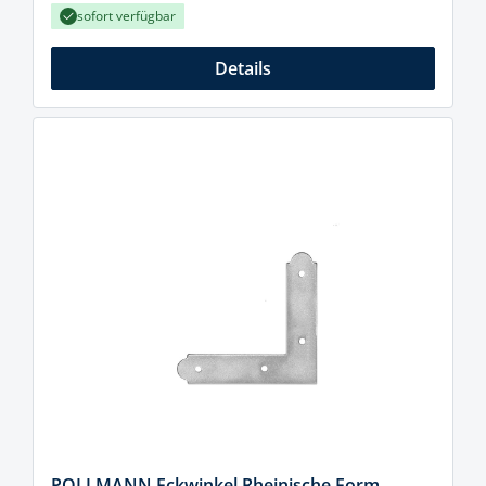
sofort verfügbar
Details
POLLMANN Eckwinkel Rheinische Form,