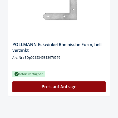
POLLMANN Eckwinkel Rheinische Form, hell
verzinkt
Art.-Nr.: EDp9215345813976576
sofort verfügbar
Preis auf Anfrage