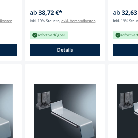
ab
38,72 €*
ab
32,63
dkosten
Inkl. 19% Steuern,
exkl. Versandkosten
Inkl. 19% Steu
sofort verfügbar
sofort ver
Details