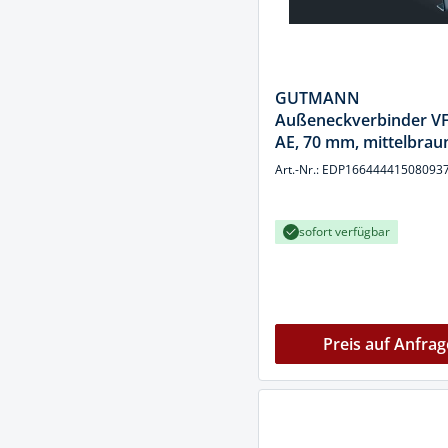
GUTMANN
Außeneckverbinder V
AE, 70 mm, mittelbrau
Art.-Nr.: EDP16644441508093
sofort verfügbar
Preis auf Anfrag