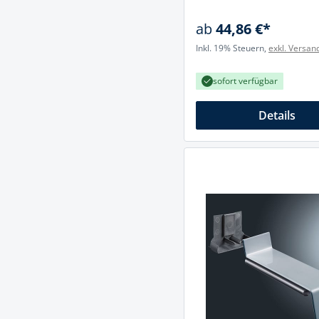
ab
44,86 €*
Inkl. 19% Steuern,
exkl. Versan
sofort verfügbar
Details