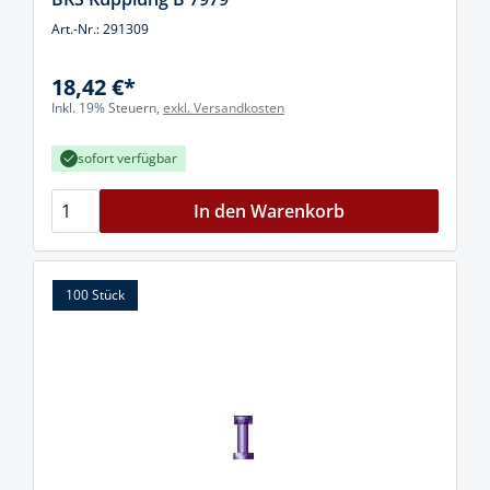
Art.-Nr.: 291309
18,42 €*
Inkl. 19% Steuern,
exkl. Versandkosten
sofort verfügbar
In den Warenkorb
100 Stück