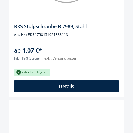
BKS Stulpschraube B 7989, Stahl
Art.-Nr.: EDP1758151021388113
ab
1,07 €*
Inkl. 19% Steuern,
exkl. Versandkosten
sofort verfügbar
Details