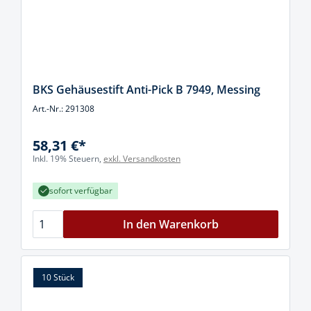
BKS Gehäusestift Anti-Pick B 7949, Messing
Art.-Nr.: 291308
58,31 €*
Inkl. 19% Steuern,
exkl. Versandkosten
sofort verfügbar
In den Warenkorb
10 Stück