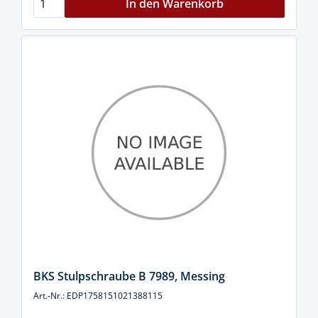
In den Warenkorb
BKS Stulpschraube B 7989, Messing
Art.-Nr.: EDP1758151021388115