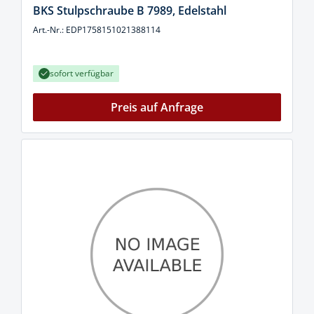
BKS Stulpschraube B 7989, Edelstahl
Art.-Nr.: EDP1758151021388114
sofort verfügbar
Preis auf Anfrage