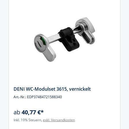
DENI WC-Modulset 3615, vernickelt
Art.-Nr.: EDP37484721588340
ab
40,77 €*
Inkl. 19% Steuern,
exkl. Versandkosten