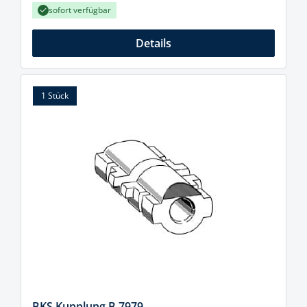
sofort verfügbar
Details
1 Stück
BKS Kupplung B 7979