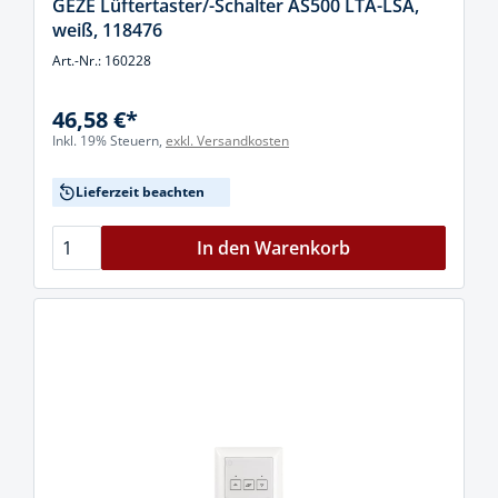
GEZE Lüftertaster/-Schalter AS500 LTA-LSA,
weiß, 118476
Art.-Nr.: 160228
46,58 €*
Inkl. 19% Steuern,
exkl. Versandkosten
Lieferzeit beachten
In den Warenkorb