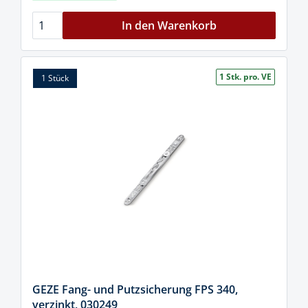
In den Warenkorb
1 Stk. pro. VE
1 Stück
GEZE Fang- und Putzsicherung FPS 340,
verzinkt, 030249