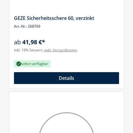
GEZE Sicherheitsschere 60, verzinkt
Art.-Nr.: 268769
ab
41,98 €*
Inkl. 19% Steuern,
exkl. Versandkosten
sofort verfügbar
Details