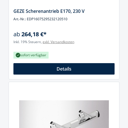
GEZE Scherenantrieb E170, 230 V
Art.-Nr.: EDP16075295232120510
ab
264,18 €*
Inkl. 19% Steuern,
exkl. Versandkosten
sofort verfügbar
Details