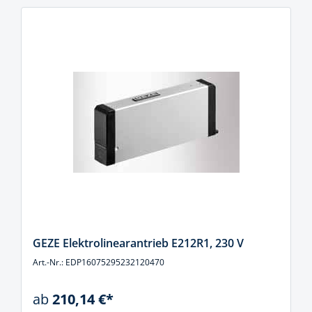
GEZE Elektrolinearantrieb E212R1, 230 V
Art.-Nr.: EDP16075295232120470
ab
210,14 €*