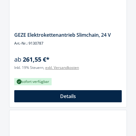
GEZE Elektrokettenantrieb Slimchain, 24 V
Art.-Nr.: 9130787
ab
261,55 €*
Inkl. 19% Steuern,
exkl. Versandkosten
sofort verfügbar
Details