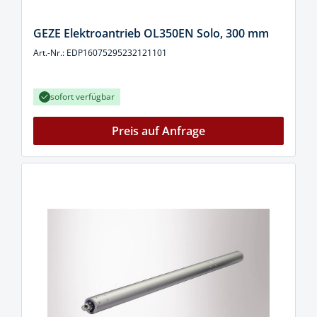
GEZE Elektroantrieb OL350EN Solo, 300 mm
Art.-Nr.: EDP16075295232121101
sofort verfügbar
Preis auf Anfrage