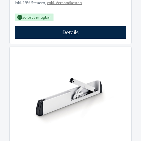
Inkl. 19% Steuern,
exkl. Versandkosten
sofort verfügbar
Details