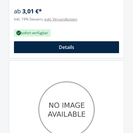
ab
3,01 €*
Inkl. 19% Steuern,
exkl. Versandkosten
sofort verfügbar
Details