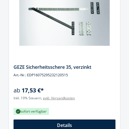
GEZE Sicherheitsschere 35, verzinkt
Art.-Nr.: EDP16075295232120515
ab
17,53 €*
Inkl. 19% Steuern,
exkl. Versandkosten
sofort verfügbar
Details