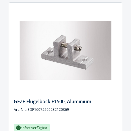
GEZE Flügelbock E1500, Aluminium
Art.-Nr.: EDP16075295232120369
sofort verfügbar