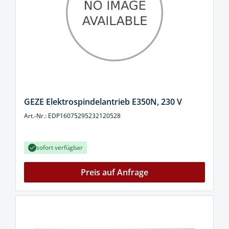
GEZE Elektrospindelantrieb E350N, 230 V
Art.-Nr.: EDP16075295232120528
sofort verfügbar
Preis auf Anfrage