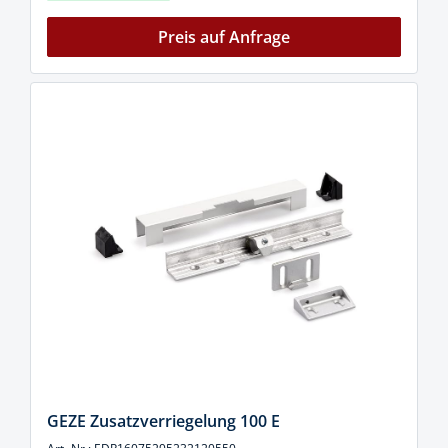
Preis auf Anfrage
GEZE Zusatzverriegelung 100 E