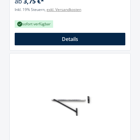
ab
3,75 €*
Inkl. 19% Steuern,
exkl. Versandkosten
sofort verfügbar
Details