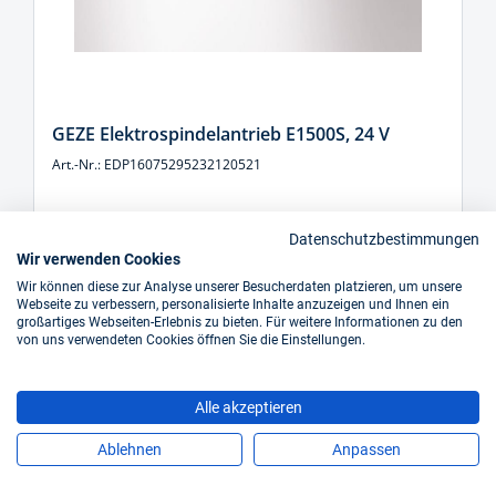
GEZE Elektrospindelantrieb E1500S, 24 V
Art.-Nr.: EDP16075295232120521
sofort verfügbar
Datenschutzbestimmungen
Wir verwenden Cookies
Preis auf Anfrage
Wir können diese zur Analyse unserer Besucherdaten platzieren, um unsere
Webseite zu verbessern, personalisierte Inhalte anzuzeigen und Ihnen ein
großartiges Webseiten-Erlebnis zu bieten. Für weitere Informationen zu den
von uns verwendeten Cookies öffnen Sie die Einstellungen.
Alle akzeptieren
Ablehnen
Anpassen