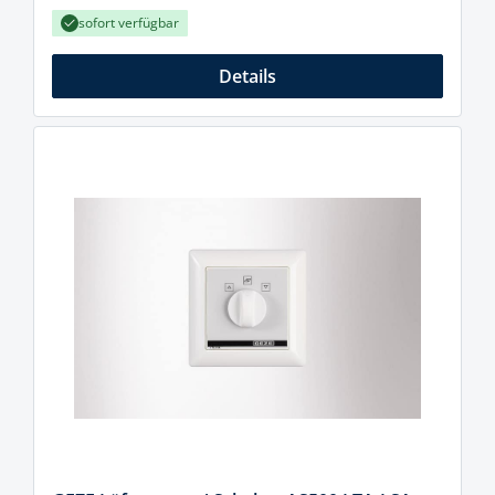
sofort verfügbar
Details