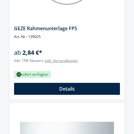
GEZE Rahmenunterlage FPS
Art.-Nr.: 139025
ab
2,84 €*
Inkl. 19% Steuern,
exkl. Versandkosten
sofort verfügbar
Details