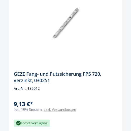
GEZE Fang- und Putzsicherung FPS 720,
verzinkt, 030251
Art.-Nr.: 139012
9,13 €*
Inkl. 19% Steuern,
exkl. Versandkosten
sofort verfügbar