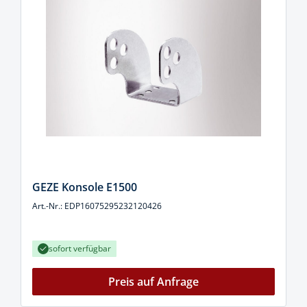
GEZE Konsole E1500
Art.-Nr.: EDP16075295232120426
sofort verfügbar
Preis auf Anfrage