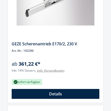
GEZE Scherenantrieb E170/2, 230 V
Art.-Nr.: 160286
ab
361,22 €*
Inkl. 19% Steuern,
exkl. Versandkosten
sofort verfügbar
Details