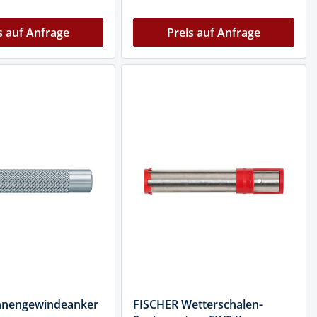
s auf Anfrage
Preis auf Anfrage
nnengewindeanker
FISCHER Wetterschalen-