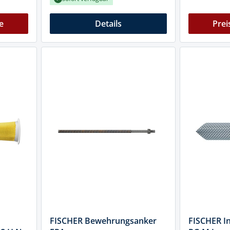
e
Details
Prei
FISCHER Bewehrungsanker
FISCHER I