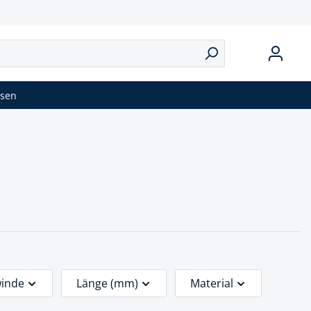
isen
inde
Länge (mm)
Material