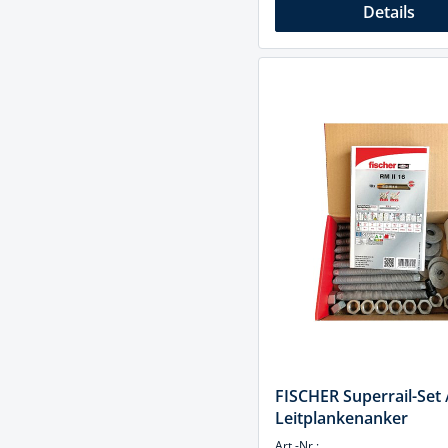
Details
FISCHER Superrail-Set 
Leitplankenanker
Art.-Nr.: