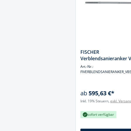
FISCHER
Verblendsanieranker 
Art.-Nr.:
FIVERBLENDSANIERANKER_VB
ab
595,63 €*
Inkl. 19% Steuern,
exkl. Versan
sofort verfügbar