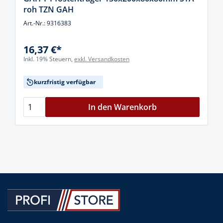
roh TZN GAH
Art.-Nr.: 9316383
16,37 €*
Inkl. 19% Steuern,
exkl. Versandkosten
kurzfristig verfügbar
In den Warenkorb