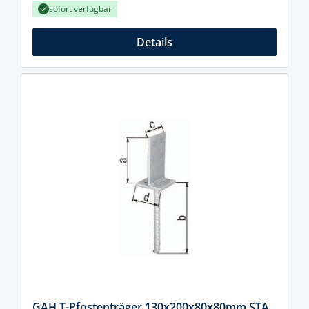
sofort verfügbar
Details
GAH T-Pfostenträger 130x200x80x80mm STA