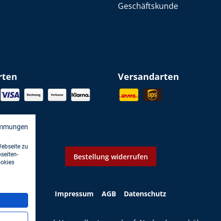
Geschäftskunde
rten
Versandarten
immungen
Webseite zu
seiten-
Bestellung widerrufen
ookies
Impressum
AGB
Datenschutz