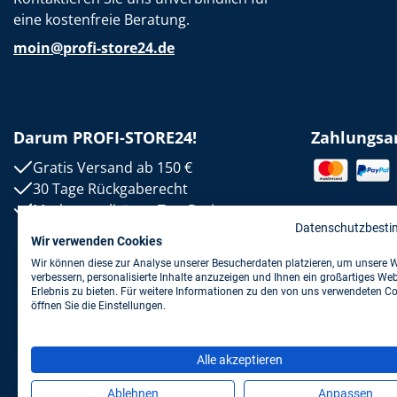
eine kostenfreie Beratung.
moin@profi-store24.de
Darum PROFI-STORE24!
Zahlungsa
Gratis Versand ab 150 €
30 Tage Rückgaberecht
Markenqualität zu Top-Preisen
Datenschutzbest
Wir verwenden Cookies
Wir können diese zur Analyse unserer Besucherdaten platzieren, um unsere 
verbessern, personalisierte Inhalte anzuzeigen und Ihnen ein großartiges Web
Erlebnis zu bieten. Für weitere Informationen zu den von uns verwendeten C
öffnen Sie die Einstellungen.
Alle akzeptieren
Ablehnen
Anpassen