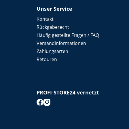
Unser Service
Kontakt
Rückgaberecht
Häufig gestellte Fragen / FAQ
Versandinformationen
Zahlungsarten
Retouren
PROFI-STORE24 vernetzt
footer.socialMedia.facebook.title
footer.socialMedia.instagram.title