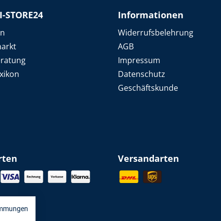
I-STORE24
Informationen
en
Widerrufsbelehrung
arkt
AGB
eratung
Impressum
xikon
Datenschutz
Geschäftskunde
rten
Versandarten
immungen