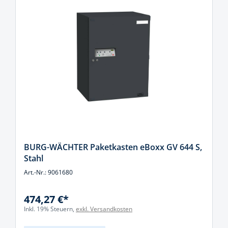
BURG-WÄCHTER Paketkasten eBoxx GV 644 S,
Stahl
Art.-Nr.: 9061680
474,27 €*
Inkl. 19% Steuern,
exkl. Versandkosten