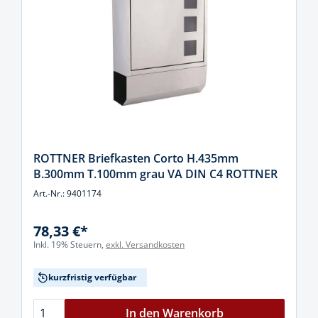
ROTTNER Briefkasten Corto H.435mm
B.300mm T.100mm grau VA DIN C4 ROTTNER
Art.-Nr.: 9401174
78,33 €*
Inkl. 19% Steuern,
exkl. Versandkosten
kurzfristig verfügbar
In den Warenkorb