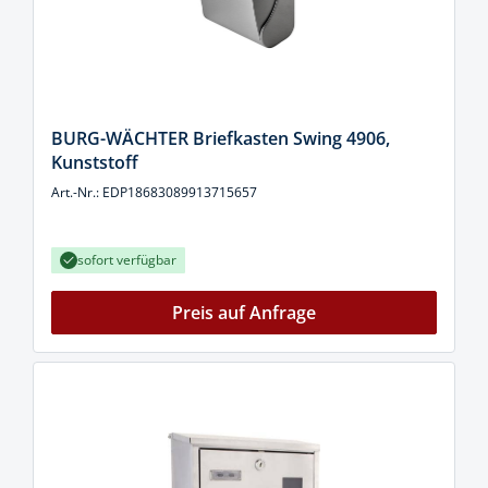
BURG-WÄCHTER Briefkasten Swing 4906,
Kunststoff
Art.-Nr.: EDP18683089913715657
sofort verfügbar
Preis auf Anfrage