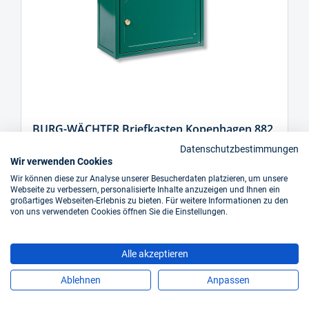
BURG-WÄCHTER Briefkasten Kopenhagen 882,
Stahl
Datenschutzbestimmungen
Wir verwenden Cookies
Art.-Nr.: EDP18683089913715670
Wir können diese zur Analyse unserer Besucherdaten platzieren, um unsere
Webseite zu verbessern, personalisierte Inhalte anzuzeigen und Ihnen ein
großartiges Webseiten-Erlebnis zu bieten. Für weitere Informationen zu den
sofort verfügbar
von uns verwendeten Cookies öffnen Sie die Einstellungen.
Preis auf Anfrage
Alle akzeptieren
Ablehnen
Anpassen