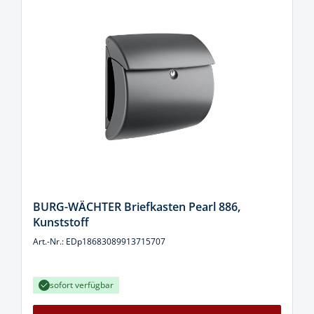
BURG-WÄCHTER Briefkasten Pearl 886,
Kunststoff
Art.-Nr.: EDp18683089913715707
sofort verfügbar