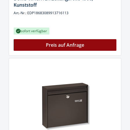
Kunststoff
Art.-Nr.: EDP18683089913716113
sofort verfügbar
Preis auf Anfrage