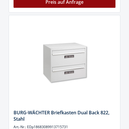
Preis auf Anfrage
BURG-WÄCHTER Briefkasten Dual Back 822,
Stahl
Art.-Nr.: EDp18683089913715731