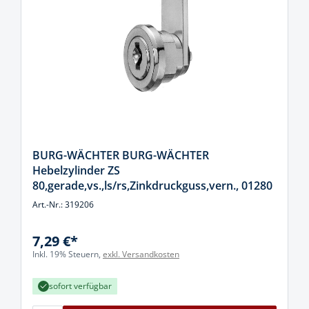
BURG-WÄCHTER BURG-WÄCHTER
Hebelzylinder ZS
80,gerade,vs.,ls/rs,Zinkdruckguss,vern., 01280
Art.-Nr.: 319206
7,29 €*
Inkl. 19% Steuern,
exkl. Versandkosten
sofort verfügbar