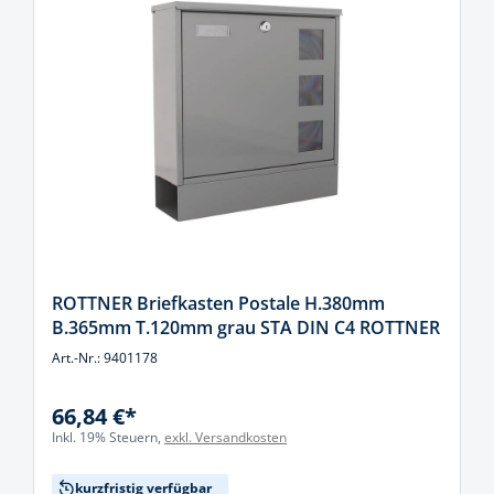
ROTTNER Briefkasten Postale H.380mm
B.365mm T.120mm grau STA DIN C4 ROTTNER
Art.-Nr.: 9401178
66,84 €*
Inkl. 19% Steuern,
exkl. Versandkosten
kurzfristig verfügbar