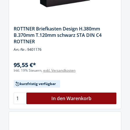
ROTTNER Briefkasten Design H.380mm
B.370mm T.120mm schwarz STA DIN C4
ROTTNER
Art.-Nr.: 9401176
95,55 €*
Inkl. 19% Steuern,
exkl. Versandkosten
kurzfristig verfügbar
In den Warenkorb