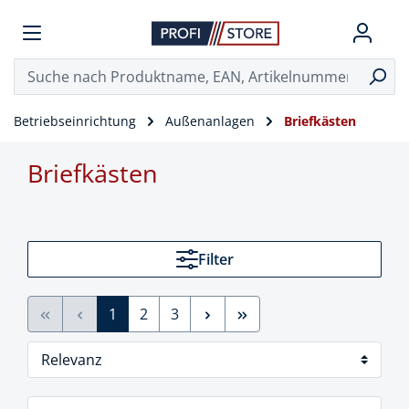
Betriebseinrichtung
Außenanlagen
Briefkästen
Briefkästen
Filter
1
2
3