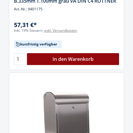
B.335mm T.100mm grau VA DIN C4 ROTTNER
Art.-Nr.: 9401175
57,31 €*
Inkl. 19% Steuern,
exkl. Versandkosten
kurzfristig verfügbar
In den Warenkorb