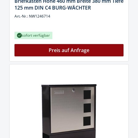
Briefkasten Höhe 460 mm Breite 380 mm Tiefe
125 mm DIN C4 BURG-WÄCHTER
Art.-Nr.: NW1246714
sofort verfügbar
Preis auf Anfrage