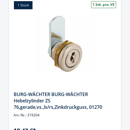
1 Stk. pro. VE
1 Stück
BURG-WÄCHTER BURG-WÄCHTER
Hebelzylinder ZS
76,gerade,vs.,ls/rs,Zinkdruckguss, 01270
Art.-Nr.: 319204