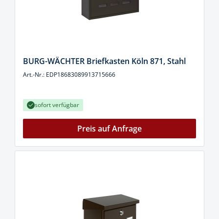
BURG-WÄCHTER Briefkasten Köln 871, Stahl
Art.-Nr.: EDP18683089913715666
sofort verfügbar
Preis auf Anfrage