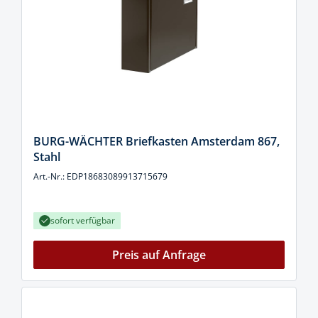
BURG-WÄCHTER Briefkasten Amsterdam 867,
Stahl
Art.-Nr.: EDP18683089913715679
sofort verfügbar
Preis auf Anfrage