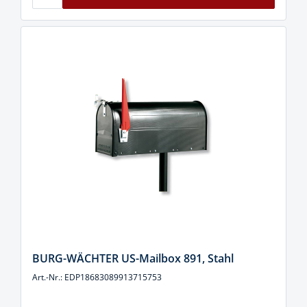
BURG-WÄCHTER US-Mailbox 891, Stahl
Art.-Nr.: EDP18683089913715753