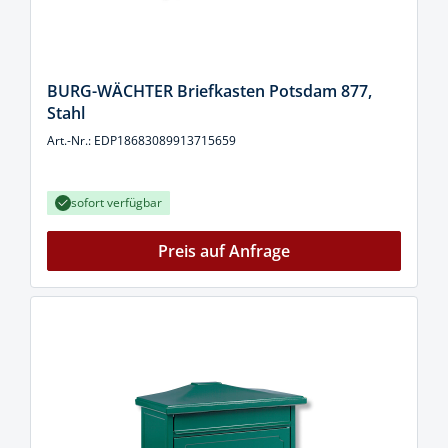
BURG-WÄCHTER Briefkasten Potsdam 877,
Stahl
Art.-Nr.: EDP18683089913715659
sofort verfügbar
Preis auf Anfrage