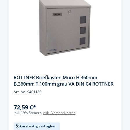
ROTTNER Briefkasten Muro H.360mm
B.360mm T.100mm grau VA DIN C4 ROTTNER
Art.-Nr.: 9401180
72,59 €*
Inkl. 19% Steuern,
exkl. Versandkosten
kurzfristig verfügbar