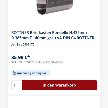
ROTTNER Briefkasten Rondello H.435mm
B.385mm T.140mm grau VA DIN C4 ROTTNER
Art.-Nr.: 9401179
85,98 €*
Inkl. 19% Steuern,
exkl. Versandkosten
kurzfristig verfügbar
In den Warenkorb