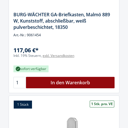
BURG-WÄCHTER GA-Briefkasten, Malmö 889
W, Kunststoff, abschließbar, weiß
pulverbeschichtet, 18350
Art.-Nr.: 9061454
117,06 €*
Inkl. 19% Steuern,
exkl. Versandkosten
sofort verfügbar
In den Warenkorb
1 Stk. pro. VE
1 Stück