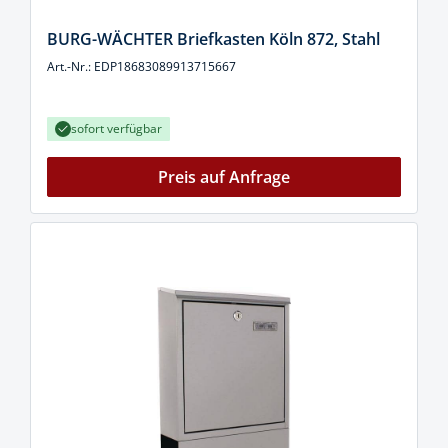
BURG-WÄCHTER Briefkasten Köln 872, Stahl
Art.-Nr.: EDP18683089913715667
sofort verfügbar
Preis auf Anfrage