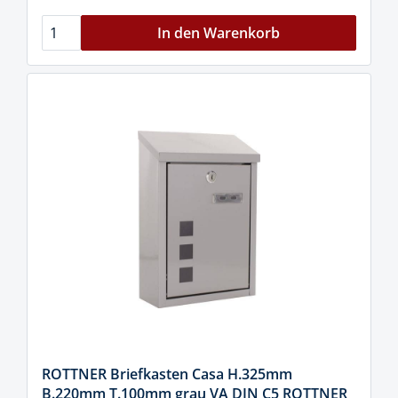
In den Warenkorb
ROTTNER Briefkasten Casa H.325mm
B.220mm T.100mm grau VA DIN C5 ROTTNER