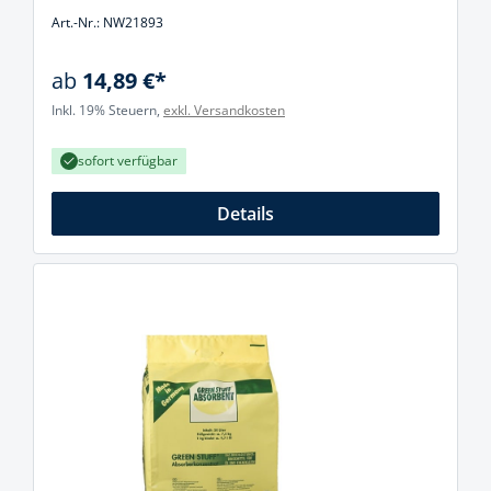
Art.-Nr.: NW21893
ab
14,89 €*
Inkl. 19% Steuern,
exkl. Versandkosten
sofort verfügbar
Details