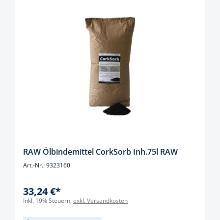
RAW Ölbindemittel CorkSorb Inh.75l RAW
Art.-Nr.: 9323160
33,24 €*
Inkl. 19% Steuern,
exkl. Versandkosten