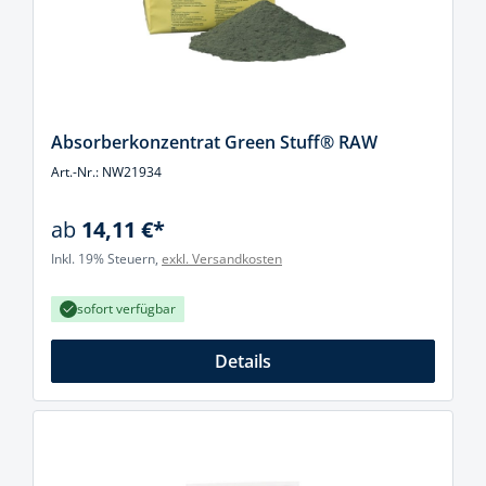
Absorberkonzentrat Green Stuff® RAW
Art.-Nr.: NW21934
ab
14,11 €*
Inkl. 19% Steuern,
exkl. Versandkosten
sofort verfügbar
Details