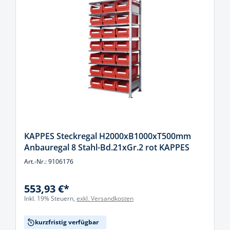
KAPPES Steckregal H2000xB1000xT500mm
Anbauregal 8 Stahl-Bd.21xGr.2 rot KAPPES
Art.-Nr.: 9106176
553,93 €*
Inkl. 19% Steuern,
exkl. Versandkosten
kurzfristig verfügbar