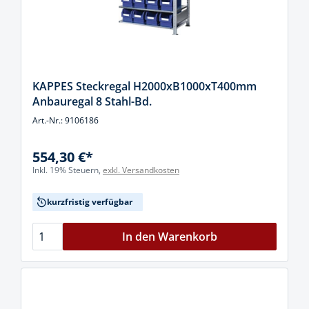
KAPPES Steckregal H2000xB1000xT400mm
Anbauregal 8 Stahl-Bd.
Art.-Nr.: 9106186
554,30 €*
Inkl. 19% Steuern,
exkl. Versandkosten
kurzfristig verfügbar
In den Warenkorb