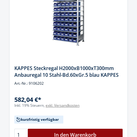
KAPPES Steckregal H2000xB1000xT300mm
Anbauregal 10 Stahl-Bd.60xGr.5 blau KAPPES
Art.-Nr.: 9106202
582,04 €*
Inkl. 19% Steuern,
exkl. Versandkosten
kurzfristig verfügbar
In den Warenkorb