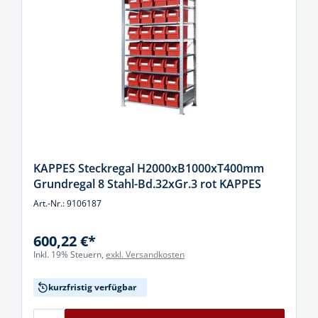
KAPPES Steckregal H2000xB1000xT400mm
Grundregal 8 Stahl-Bd.32xGr.3 rot KAPPES
Art.-Nr.: 9106187
600,22 €*
Inkl. 19% Steuern,
exkl. Versandkosten
kurzfristig verfügbar