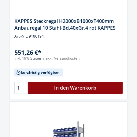
KAPPES Steckregal H2000xB1000xT400mm
Anbauregal 10 Stahl-Bd.40xGr.4 rot KAPPES
Art.-Nr.: 9106194
551,26 €*
Inkl. 19% Steuern,
exkl. Versandkosten
kurzfristig verfügbar
In den Warenkorb