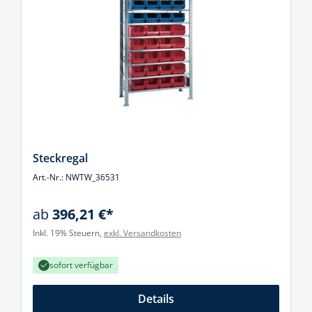
Steckregal
Art.-Nr.: NWTW_36531
ab
396,21 €*
Inkl. 19% Steuern,
exkl. Versandkosten
sofort verfügbar
Details