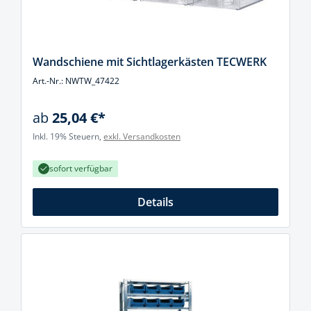
Wandschiene mit Sichtlagerkästen TECWERK
Art.-Nr.: NWTW_47422
ab
25,04 €*
Inkl. 19% Steuern,
exkl. Versandkosten
sofort verfügbar
Details