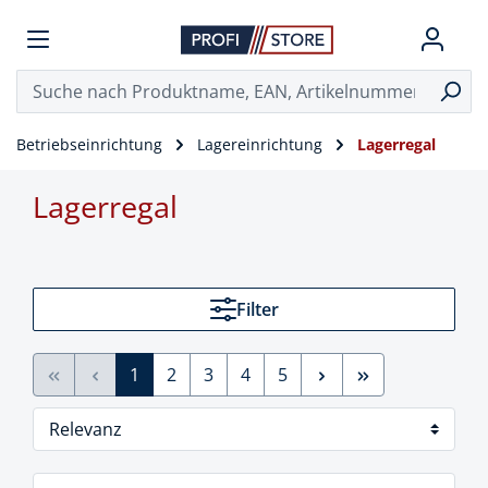
Betriebseinrichtung
Lagereinrichtung
Lagerregal
Lagerregal
Filter
1
2
3
4
5