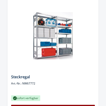
Steckregal
Art.-Nr.: NW67772
sofort verfügbar