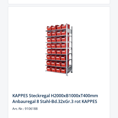
KAPPES Steckregal H2000xB1000xT400mm
Anbauregal 8 Stahl-Bd.32xGr.3 rot KAPPES
Art.-Nr.: 9106188