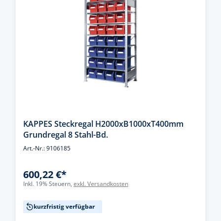
KAPPES Steckregal H2000xB1000xT400mm
Grundregal 8 Stahl-Bd.
Art.-Nr.: 9106185
600,22 €*
Inkl. 19% Steuern,
exkl. Versandkosten
kurzfristig verfügbar