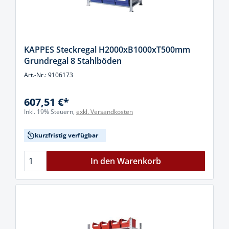
KAPPES Steckregal H2000xB1000xT500mm
Grundregal 8 Stahlböden
Art.-Nr.: 9106173
607,51 €*
Inkl. 19% Steuern,
exkl. Versandkosten
kurzfristig verfügbar
In den Warenkorb