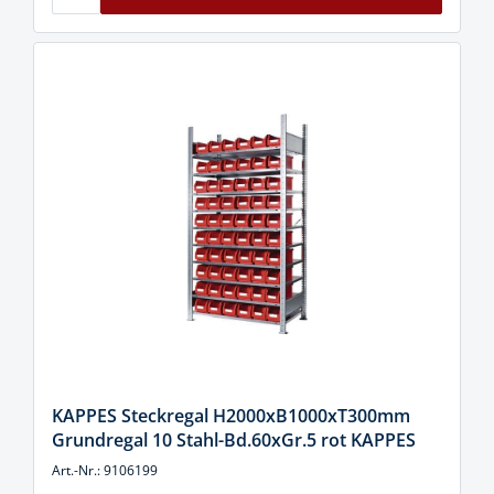
KAPPES Steckregal H2000xB1000xT300mm
Grundregal 10 Stahl-Bd.60xGr.5 rot KAPPES
Art.-Nr.: 9106199