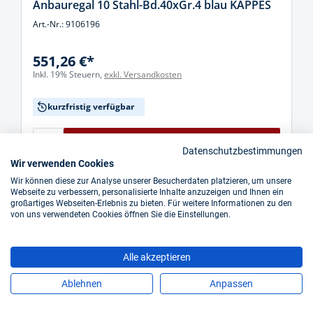
Anbauregal 10 Stahl-Bd.40xGr.4 blau KAPPES
Art.-Nr.: 9106196
551,26 €*
Inkl. 19% Steuern,
exkl. Versandkosten
kurzfristig verfügbar
In den Warenkorb
Datenschutzbestimmungen
Wir verwenden Cookies
Wir können diese zur Analyse unserer Besucherdaten platzieren, um unsere
Webseite zu verbessern, personalisierte Inhalte anzuzeigen und Ihnen ein
großartiges Webseiten-Erlebnis zu bieten. Für weitere Informationen zu den
von uns verwendeten Cookies öffnen Sie die Einstellungen.
Alle akzeptieren
Ablehnen
Anpassen