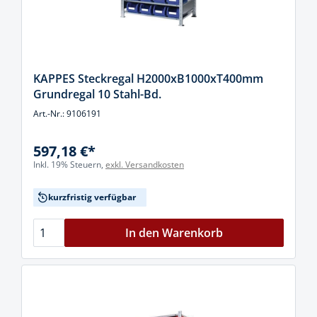
KAPPES Steckregal H2000xB1000xT400mm
Grundregal 10 Stahl-Bd.
Art.-Nr.: 9106191
597,18 €*
Inkl. 19% Steuern,
exkl. Versandkosten
kurzfristig verfügbar
In den Warenkorb