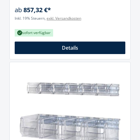
ab
857,32 €*
Inkl. 19% Steuern,
exkl. Versandkosten
sofort verfügbar
Details