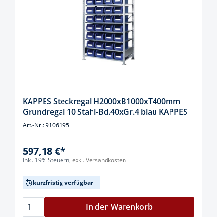
KAPPES Steckregal H2000xB1000xT400mm
Grundregal 10 Stahl-Bd.40xGr.4 blau KAPPES
Art.-Nr.: 9106195
597,18 €*
Inkl. 19% Steuern,
exkl. Versandkosten
kurzfristig verfügbar
In den Warenkorb