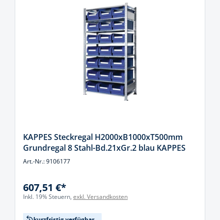
KAPPES Steckregal H2000xB1000xT500mm
Grundregal 8 Stahl-Bd.21xGr.2 blau KAPPES
Art.-Nr.: 9106177
607,51 €*
Inkl. 19% Steuern,
exkl. Versandkosten
kurzfristig verfügbar