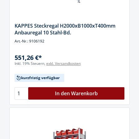
KAPPES Steckregal H2000xB1000xT400mm
Anbauregal 10 Stahl-Bd.
Art.-Nr.: 9106192
551,26 €*
Inkl. 19% Steuern,
exkl. Versandkosten
kurzfristig verfügbar
In den Warenkorb