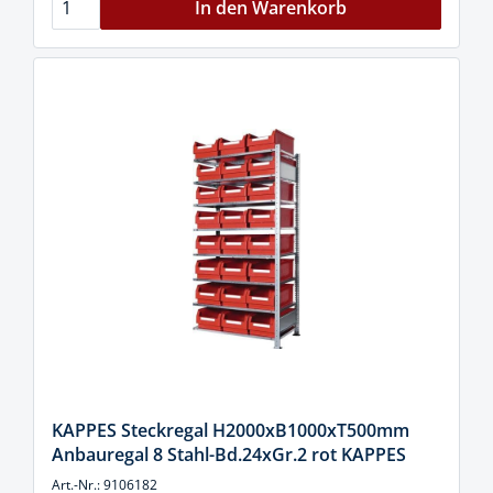
In den Warenkorb
KAPPES Steckregal H2000xB1000xT500mm
Anbauregal 8 Stahl-Bd.24xGr.2 rot KAPPES
Art.-Nr.: 9106182