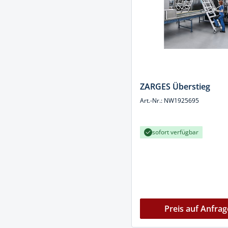
ZARGES Überstieg
Art.-Nr.: NW1925695
sofort verfügbar
Preis auf Anfrag