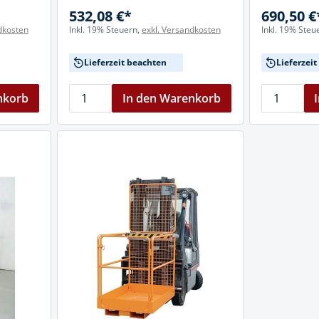
532,08 €*
690,50 €
dkosten
Inkl. 19% Steuern,
exkl. Versandkosten
Inkl. 19% Steu
Lieferzeit beachten
Lieferzei
nkorb
In den Warenkorb