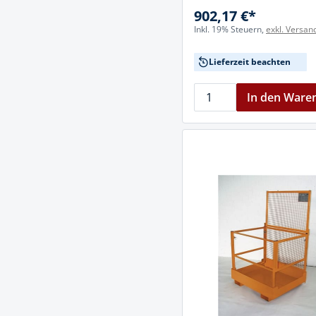
902,17 €*
Inkl. 19% Steuern,
exkl. Versan
Lieferzeit beachten
In den Ware