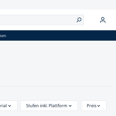
isen
rial
Stufen inkl. Plattform
Preis