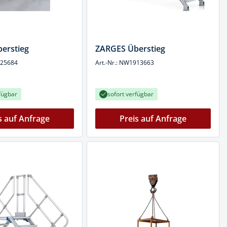
erstieg
ZARGES Überstieg
925684
Art.-Nr.: NW1913663
fügbar
sofort verfügbar
s auf Anfrage
Preis auf Anfrage