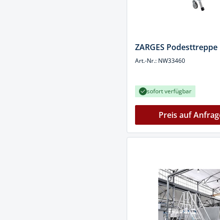
Spanntechni
Spannungspr
ZARGES Podesttreppe
Stanzwerkze
Art.-Nr.: NW33460
sofort verfügbar
Preis auf Anfrag