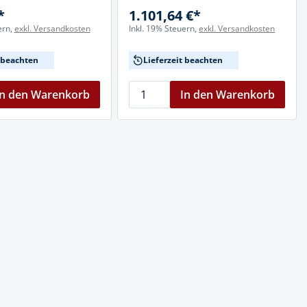
*
1.101,64 €*
ern,
exkl. Versandkosten
Inkl. 19% Steuern,
exkl. Versandkosten
t beachten
Lieferzeit beachten
In den Warenkorb
In den Warenkorb