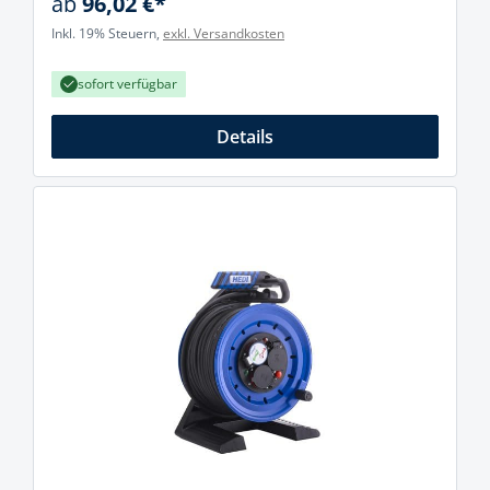
ab
96,02 €*
Inkl. 19% Steuern,
exkl. Versandkosten
sofort verfügbar
Details