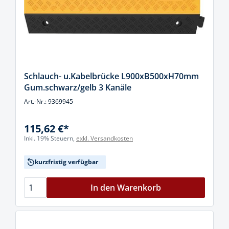
Schlauch- u.Kabelbrücke L900xB500xH70mm
Gum.schwarz/gelb 3 Kanäle
Art.-Nr.: 9369945
115,62 €*
Inkl. 19% Steuern,
exkl. Versandkosten
kurzfristig verfügbar
In den Warenkorb