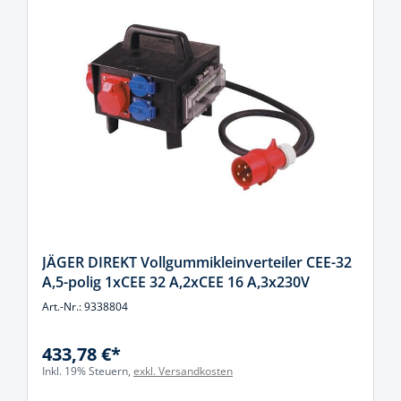
JÄGER DIREKT Vollgummikleinverteiler CEE-32
A,5-polig 1xCEE 32 A,2xCEE 16 A,3x230V
Art.-Nr.: 9338804
433,78 €*
Inkl. 19% Steuern,
exkl. Versandkosten