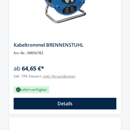
Kabeltrommel BRENNENSTUHL
Art.-Nr.: NW56783
ab
64,65 €*
Inkl. 19% Steuern,
exkl. Versandkosten
sofort verfügbar
Details