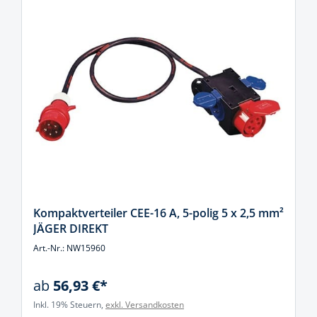
Kompaktverteiler CEE-16 A, 5-polig 5 x 2,5 mm²
JÄGER DIREKT
Art.-Nr.: NW15960
ab
56,93 €*
Inkl. 19% Steuern,
exkl. Versandkosten