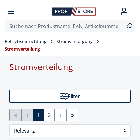
Betriebseinrichtung
Stromversorgung
Stromverteilung
Stromverteilung
Filter
1
2