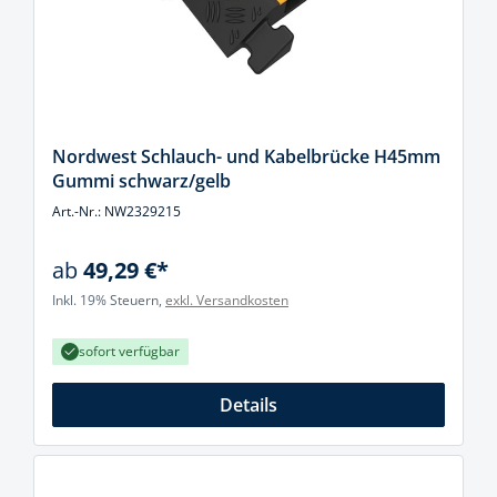
Nordwest Schlauch- und Kabelbrücke H45mm
Gummi schwarz/gelb
Art.-Nr.: NW2329215
ab
49,29 €*
Inkl. 19% Steuern,
exkl. Versandkosten
sofort verfügbar
Details