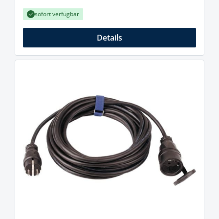
sofort verfügbar
Details