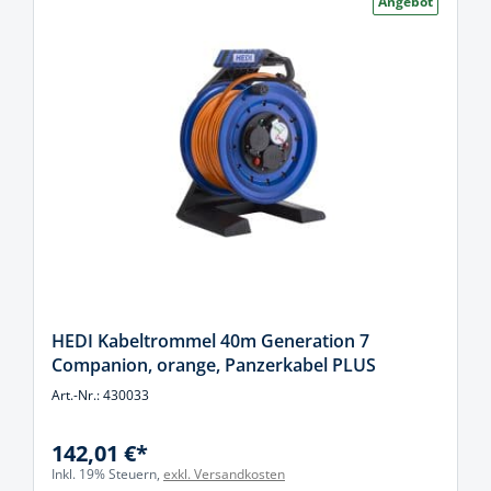
Angebot
HEDI Kabeltrommel 40m Generation 7
Companion, orange, Panzerkabel PLUS
Art.-Nr.: 430033
142,01 €*
Inkl. 19% Steuern,
exkl. Versandkosten