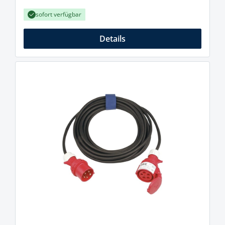
sofort verfügbar
Details