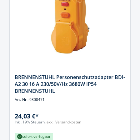
BRENNENSTUHL Personenschutzadapter BDI-
A2 30 16 A 230/50V/Hz 3680W IP54
BRENNENSTUHL
Art.-Nr.: 9300471
24,03 €*
Inkl. 19% Steuern,
exkl. Versandkosten
sofort verfügbar