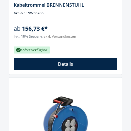
Kabeltrommel BRENNENSTUHL
Art.-Nr.: NW56786
ab
156,73 €*
Inkl. 19% Steuern,
exkl. Versandkosten
sofort verfügbar
Details