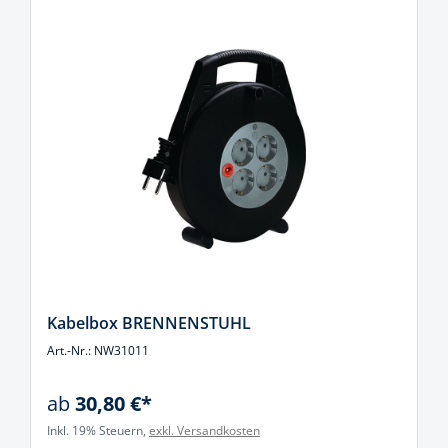
Kabelbox BRENNENSTUHL
Art.-Nr.: NW31011
ab
30,80 €*
Inkl. 19% Steuern,
exkl. Versandkosten