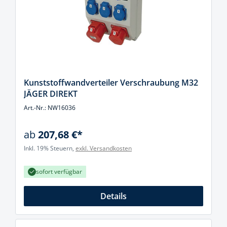
Kunststoffwandverteiler Verschraubung M32
JÄGER DIREKT
Art.-Nr.: NW16036
ab
207,68 €*
Inkl. 19% Steuern,
exkl. Versandkosten
sofort verfügbar
Details