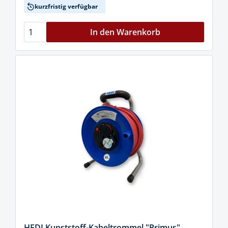
kurzfristig verfügbar
In den Warenkorb
HEDI Kunststoff-Kabeltrommel "Primus"