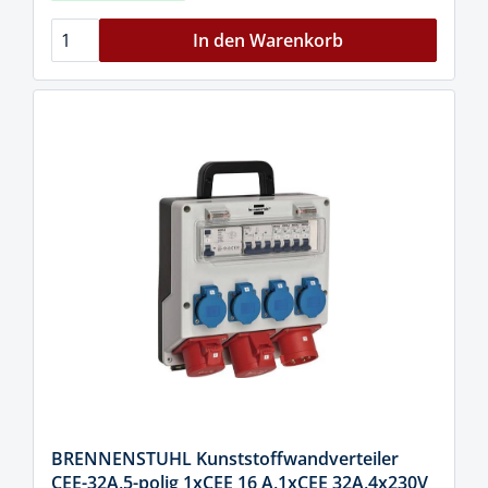
In den Warenkorb
BRENNENSTUHL Kunststoffwandverteiler
CEE-32A,5-polig 1xCEE 16 A,1xCEE 32A,4x230V