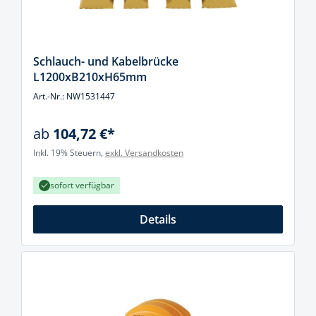
Schlauch- und Kabelbrücke
L1200xB210xH65mm
Art.-Nr.: NW1531447
ab
104,72 €*
Inkl. 19% Steuern,
exkl. Versandkosten
sofort verfügbar
Details