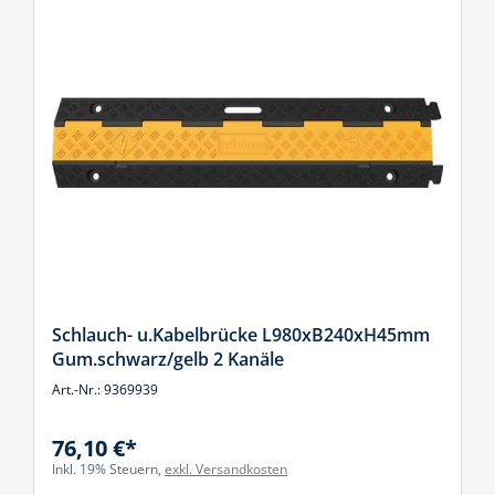
Schlauch- u.Kabelbrücke L980xB240xH45mm
Gum.schwarz/gelb 2 Kanäle
Art.-Nr.: 9369939
76,10 €*
Inkl. 19% Steuern,
exkl. Versandkosten